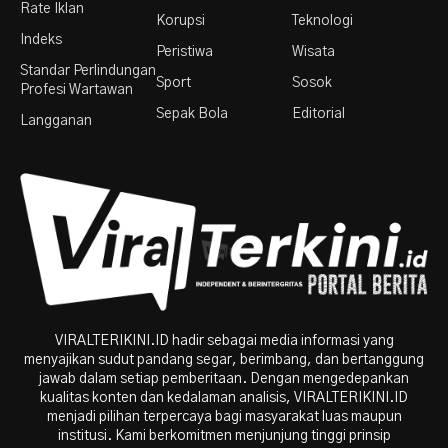
Rate Iklan
Korupsi
Teknologi
Indeks
Peristiwa
Wisata
Standar Perlindungan
Sport
Sosok
Profesi Wartawan
Sepak Bola
Editorial
Langganan
VIRALTERIKINI.ID hadir sebagai media informasi yang
menyajikan sudut pandang segar, berimbang, dan bertanggung
jawab dalam setiap pemberitaan. Dengan mengedepankan
kualitas konten dan kedalaman analisis, VIRALTERIKINI.ID
menjadi pilihan terpercaya bagi masyarakat luas maupun
institusi. Kami berkomitmen menjunjung tinggi prinsip