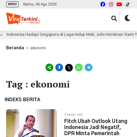
Kamis, 06 Agu 2026
MENU
donesia Hadapi Singapura di Laga Hidup Mati, John Herdman: Kami Terlu
Beranda
ekonomi
Tag : ekonomi
INDEKS BERITA
5 bulan lalu
Fitch Ubah Outlook Utang
Indonesia Jadi Negatif,
DPR Minta Pemerintah