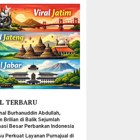
L TERBARU
al Burhanuddin Abdullah,
Brilian di Balik Sejumlah
asi Besar Perbankan Indonesia
su Perkuat Layanan Purnajual di