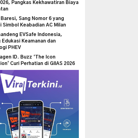
2026, Pangkas Kekhawatiran Biaya
tan
 Baresi, Sang Nomor 6 yang
i Simbol Keabadian AC Milan
andeng EVSafe Indonesia,
 Edukasi Keamanan dan
ogi PHEV
agen ID. Buzz ‘The Icon
ion’ Curi Perhatian di GIIAS 2026