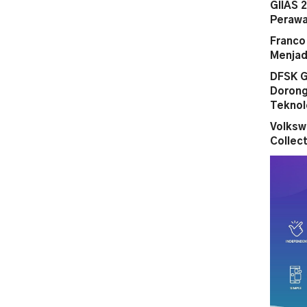
GIIAS 
Perawa
Franco
Menjad
DFSK G
Dorong
Teknol
Volksw
Collect