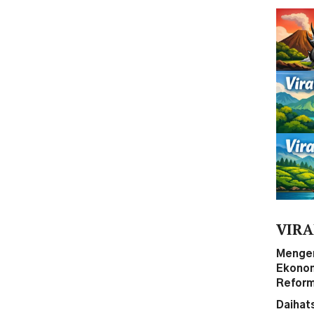
VIRA
Mengen
Ekonom 
Reform
Daihat