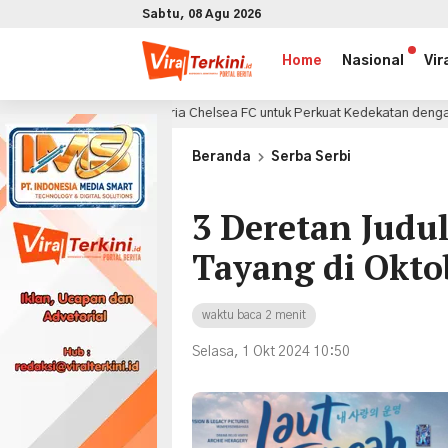
Sabtu, 08 Agu 2026
Home
Nasional
Vir
oria Chelsea FC untuk Perkuat Kedekatan dengan Konsumen di GIIAS 2026
x
Beranda
Serba Serbi
3 Deretan Judu
Tayang di Okto
waktu baca 2 menit
Selasa, 1 Okt 2024 10:50