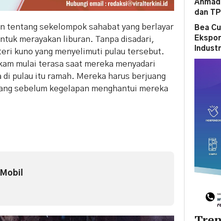
Ahmad 
dan T
n tentang sekelompok sahabat yang berlayar
Bea Cu
Ekspor
untuk merayakan liburan. Tanpa disadari,
Indust
eri kuno yang menyelimuti pulau tersebut.
am mulai terasa saat mereka menyadari
 di pulau itu ramah. Mereka harus berjuang
lang sebelum kegelapan menghantui mereka
 Mobil
Tren