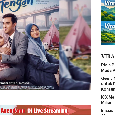
VIRA
Piala 
Muda P
Geely 
untuk 
Konsum
ICX Me
Miliar
Inisias