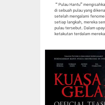
“ Pulau Hantu” mengisahka
di sebuah pulau yang diken
setelah mengalami fenome
setiap langkah, mereka se
pulau tersebut. Dalam upa
ketakutan terdalam mereka 