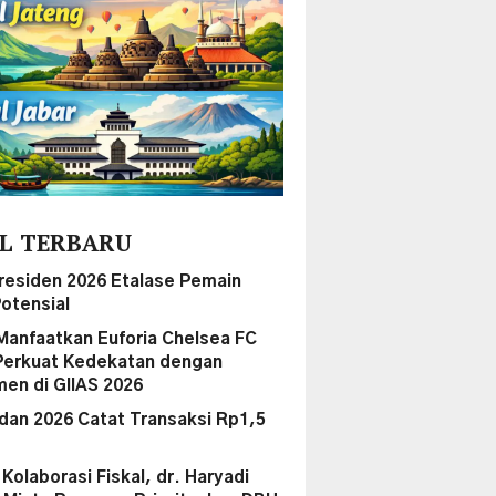
L TERBARU
Presiden 2026 Etalase Pemain
otensial
Manfaatkan Euforia Chelsea FC
Perkuat Kedekatan dengan
en di GIIAS 2026
dan 2026 Catat Transaksi Rp1,5
i Kolaborasi Fiskal, dr. Haryadi