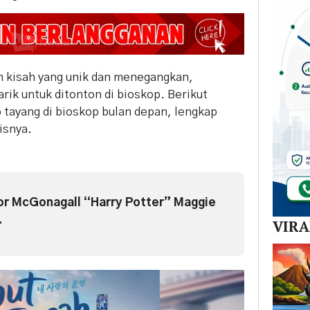
 kisah yang unik dan menegangkan,
rik untuk ditonton di bioskop. Berikut
p tayang di bioskop bulan depan, lengkap
isnya.
r McGonagall “Harry Potter” Maggie
.
VIR