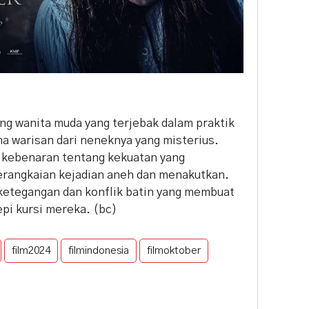
ng wanita muda yang terjebak dalam praktik
a warisan dari neneknya yang misterius.
kebenaran tentang kekuatan yang
erangkaian kejadian aneh dan menakutkan.
ketegangan dan konflik batin yang membuat
epi kursi mereka. (bc)
film2024
filmindonesia
filmoktober