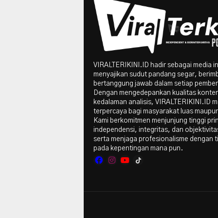
VIRALTERIKINI.ID hadir sebagai media i
menyajikan sudut pandang segar, berim
bertanggung jawab dalam setiap pember
Dengan mengedepankan kualitas konte
kedalaman analisis, VIRALTERIKINI.ID me
terpercaya bagi masyarakat luas maupun 
Kami berkomitmen menjunjung tinggi pri
independensi, integritas, dan objektivitas
serta menjaga profesionalisme dengan t
pada kepentingan mana pun.