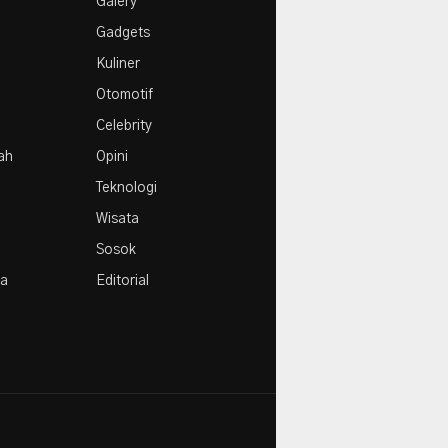
Galery
Agustus
Gadgets
Kuliner
Otomotif
Celebrity
rah
Opini
Teknologi
Wisata
Sosok
la
Editorial