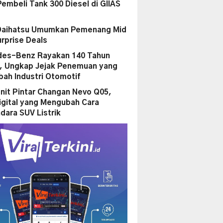
Pembeli Tank 300 Diesel di GIIAS
Daihatsu Umumkan Pemenang Mid
urprise Deals
es-Benz Rayakan 140 Tahun
i, Ungkap Jejak Penemuan yang
ah Industri Otomotif
nit Pintar Changan Nevo Q05,
igital yang Mengubah Cara
dara SUV Listrik