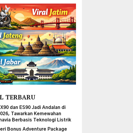
L TERBARU
EX90 dan ES90 Jadi Andalan di
2026, Tawarkan Kemewahan
navia Berbasis Teknologi Listrik
ri Bonus Adventure Package