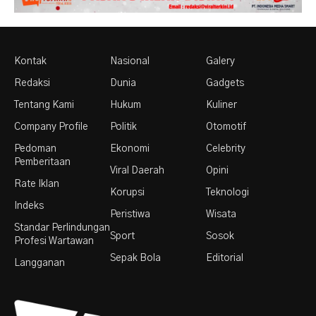
Kontak
Nasional
Galery
Redaksi
Dunia
Gadgets
Tentang Kami
Hukum
Kuliner
Company Profile
Politik
Otomotif
Pedoman
Ekonomi
Celebrity
Pemberitaan
Viral Daerah
Opini
Rate Iklan
Korupsi
Teknologi
Indeks
Peristiwa
Wisata
Standar Perlindungan
Sport
Sosok
Profesi Wartawan
Sepak Bola
Editorial
Langganan