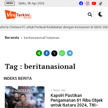
Sabtu, 08 Agu 2026
MENU
ria Chelsea FC untuk Perkuat Kedekatan dengan Konsumen di GIIAS 2026
Beranda
beritanasional
/ Halaman :
Tag : beritanasional
INDEKS BERITA
1 tahun lalu
Kapolri Pastikan
Pengamanan 61 Ribu Objek
untuk Nataru 2024, TNI-