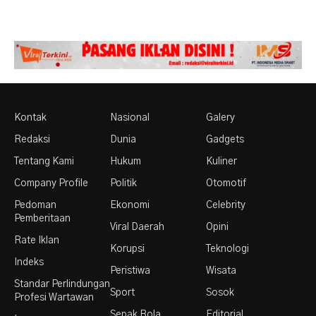
Kontak
Nasional
Galery
Redaksi
Dunia
Gadgets
Tentang Kami
Hukum
Kuliner
Company Profile
Politik
Otomotif
Pedoman
Ekonomi
Celebrity
Pemberitaan
Viral Daerah
Opini
Rate Iklan
Korupsi
Teknologi
Indeks
Peristiwa
Wisata
Standar Perlindungan
Sport
Sosok
Profesi Wartawan
Sepak Bola
Editorial