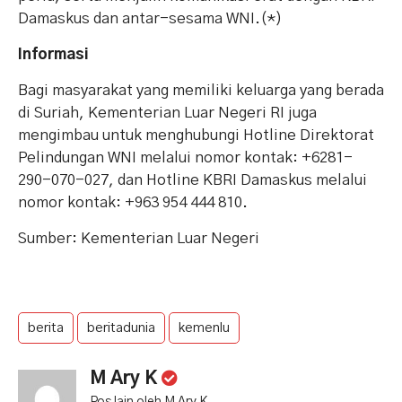
Damaskus dan antar-sesama WNI.(*)
Informasi
Bagi masyarakat yang memiliki keluarga yang berada
di Suriah, Kementerian Luar Negeri RI juga
mengimbau untuk menghubungi Hotline Direktorat
Pelindungan WNI melalui nomor kontak: +6281-
290-070-027, dan Hotline KBRI Damaskus melalui
nomor kontak: +963 954 444 810.
Sumber: Kementerian Luar Negeri
berita
beritadunia
kemenlu
M Ary K
Pos lain oleh M Ary K