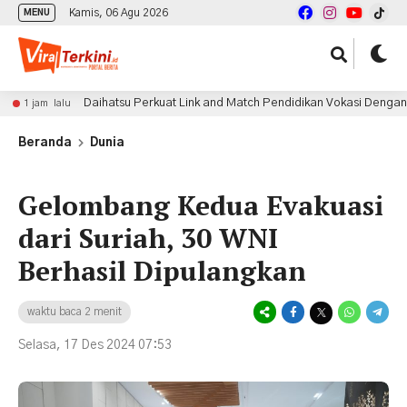
Kamis, 06 Agu 2026
MENU
Daihatsu Perkuat Link and Match Pendidikan Vokasi Dengan Berik
 lalu
Beranda
Dunia
Gelombang Kedua Evakuasi
dari Suriah, 30 WNI
Berhasil Dipulangkan
waktu baca 2 menit
Selasa, 17 Des 2024 07:53