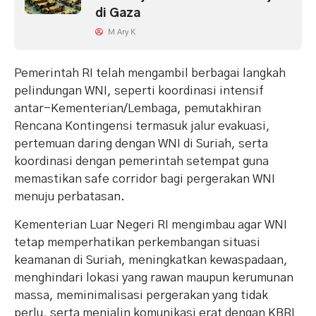
di Gaza
M Ary K
Pemerintah RI telah mengambil berbagai langkah
pelindungan WNI, seperti koordinasi intensif
antar-Kementerian/Lembaga, pemutakhiran
Rencana Kontingensi termasuk jalur evakuasi,
pertemuan daring dengan WNI di Suriah, serta
koordinasi dengan pemerintah setempat guna
memastikan safe corridor bagi pergerakan WNI
menuju perbatasan.
Kementerian Luar Negeri RI mengimbau agar WNI
tetap memperhatikan perkembangan situasi
keamanan di Suriah, meningkatkan kewaspadaan,
menghindari lokasi yang rawan maupun kerumunan
massa, meminimalisasi pergerakan yang tidak
perlu, serta menjalin komunikasi erat dengan KBRI