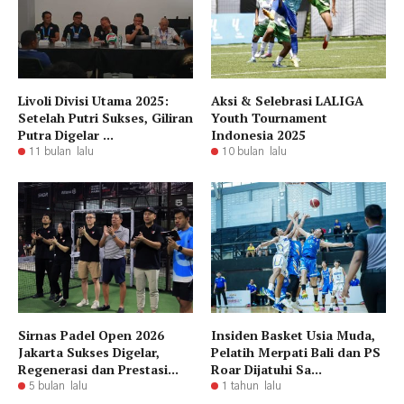
Livoli Divisi Utama 2025:
Aksi & Selebrasi LALIGA
Setelah Putri Sukses, Giliran
Youth Tournament
Putra Digelar ...
Indonesia 2025
11 bulan lalu
10 bulan lalu
Sirnas Padel Open 2026
Insiden Basket Usia Muda,
Jakarta Sukses Digelar,
Pelatih Merpati Bali dan PS
Regenerasi dan Prestasi...
Roar Dijatuhi Sa...
5 bulan lalu
1 tahun lalu