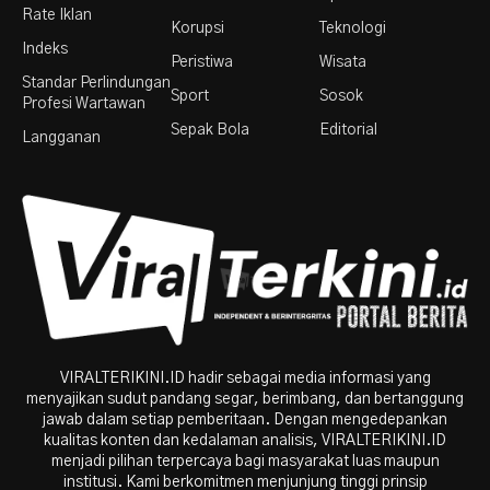
Rate Iklan
Korupsi
Teknologi
Indeks
Peristiwa
Wisata
Standar Perlindungan
Sport
Sosok
Profesi Wartawan
Sepak Bola
Editorial
Langganan
VIRALTERIKINI.ID hadir sebagai media informasi yang
menyajikan sudut pandang segar, berimbang, dan bertanggung
jawab dalam setiap pemberitaan. Dengan mengedepankan
kualitas konten dan kedalaman analisis, VIRALTERIKINI.ID
menjadi pilihan terpercaya bagi masyarakat luas maupun
institusi. Kami berkomitmen menjunjung tinggi prinsip