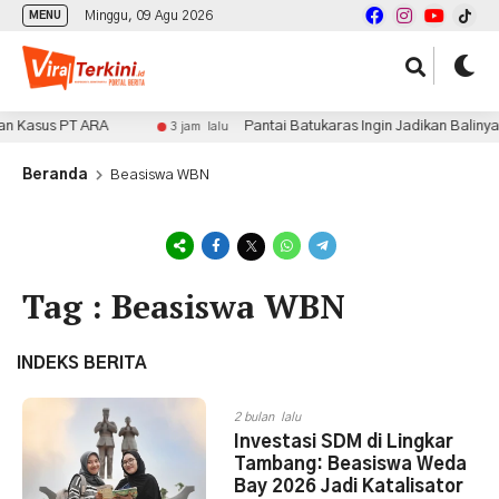
Minggu, 09 Agu 2026
MENU
n Kasus PT ARA
Pantai Batukaras Ingin Jadikan Balinya 
3 jam lalu
Beranda
Beasiswa WBN
Tag : Beasiswa WBN
INDEKS BERITA
2 bulan lalu
Investasi SDM di Lingkar
Tambang: Beasiswa Weda
Bay 2026 Jadi Katalisator