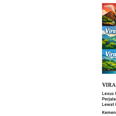
VIRA
Lexus 
Perjal
Lewat 
Kemena