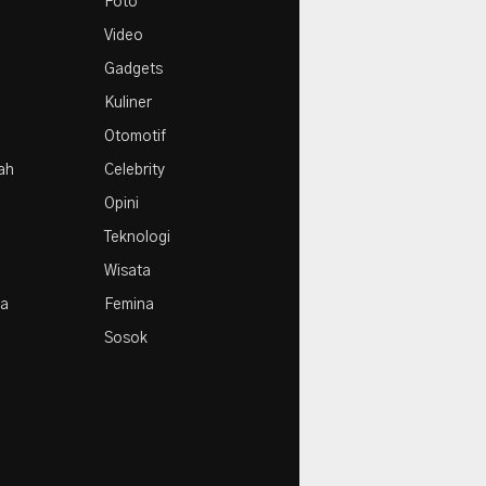
Foto
Video
Gadgets
Kuliner
Otomotif
rah
Celebrity
Opini
Teknologi
Wisata
la
Femina
Sosok