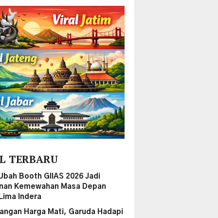
L TERBARU
Ubah Booth GIIAS 2026 Jadi
anan Kemewahan Masa Depan
Lima Indera
ngan Harga Mati, Garuda Hadapi