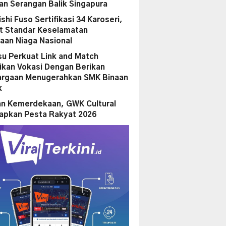
n Serangan Balik Singapura
shi Fuso Sertifikasi 34 Karoseri,
t Standar Keselamatan
aan Niaga Nasional
su Perkuat Link and Match
ikan Vokasi Dengan Berikan
rgaan Menugerahkan SMK Binaan
k
n Kemerdekaan, GWK Cultural
iapkan Pesta Rakyat 2026