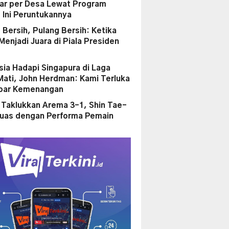
liar per Desa Lewat Program
, Ini Peruntukannya
 Bersih, Pulang Bersih: Ketika
enjadi Juara di Piala Presiden
sia Hadapi Singapura di Laga
Mati, John Herdman: Kami Terluka
par Kemenangan
a Taklukkan Arema 3-1, Shin Tae-
uas dengan Performa Pemain