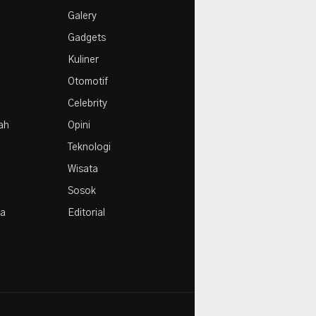
e
1
Galery
Agustus
Gadgets
Kuliner
Otomotif
Celebrity
rah
Opini
Teknologi
Wisata
Sosok
la
Editorial