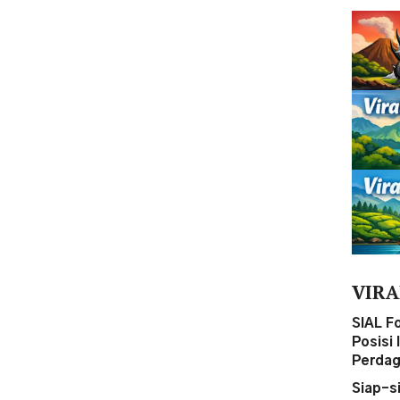
VIRA
SIAL F
Posisi
Perdag
Siap-s