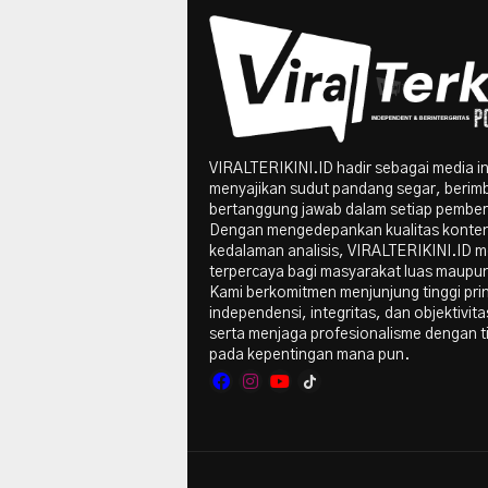
VIRALTERIKINI.ID hadir sebagai media i
menyajikan sudut pandang segar, berim
bertanggung jawab dalam setiap pember
Dengan mengedepankan kualitas konte
kedalaman analisis, VIRALTERIKINI.ID me
terpercaya bagi masyarakat luas maupun 
Kami berkomitmen menjunjung tinggi pri
independensi, integritas, dan objektivitas
serta menjaga profesionalisme dengan t
pada kepentingan mana pun.