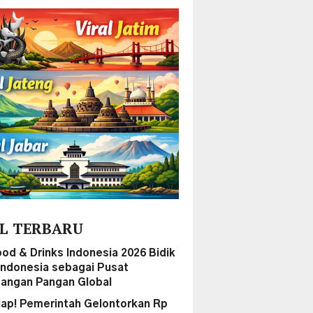
L TERBARU
ood & Drinks Indonesia 2026 Bidik
 Indonesia sebagai Pusat
angan Pangan Global
iap! Pemerintah Gelontorkan Rp