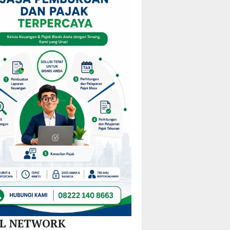
am
Mulai
KPPD
Kejurprov
M
Redistribusi
2026,
Malut
Guru
Paparkan
ira
di 10
Inovasi
Kecamatan
Hilirisasi
Nikel
dan
SPBE
AL NETWORK