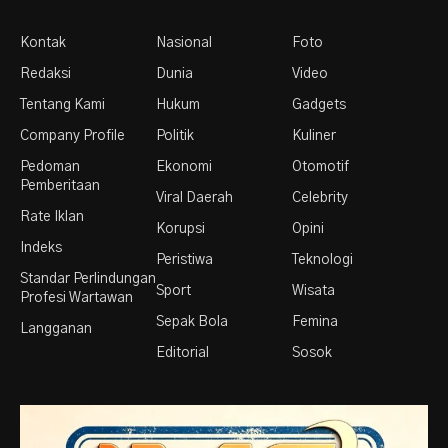
Kontak
Nasional
Foto
Redaksi
Dunia
Video
Tentang Kami
Hukum
Gadgets
Company Profile
Politik
Kuliner
Pedoman
Ekonomi
Otomotif
Pemberitaan
Viral Daerah
Celebrity
Rate Iklan
Korupsi
Opini
Indeks
Peristiwa
Teknologi
Standar Perlindungan
Sport
Wisata
Profesi Wartawan
Sepak Bola
Femina
Langganan
Editorial
Sosok