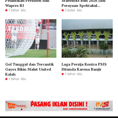
Pelantikan Presiden dan
Starbucks Run 2026 Jadi
Wapres RI
Perayaan Spektakul...
1 tahun lalu
2 bulan lalu
Gol Tunggal dan Tercantik
Laga Persija Kontra PSIS
Gayos Bikin Malut United
Ditunda Karena Banjir
Kalah
1 tahun lalu
1 tahun lalu