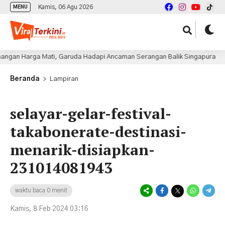
Kamis, 06 Agu 2026
MENU
Harga Mati, Garuda Hadapi Ancaman Serangan Balik Singapura
Beranda
Lampiran
selayar-gelar-festival-
takabonerate-destinasi-
menarik-disiapkan-
231014081943
waktu baca 0 menit
Kamis, 8 Feb 2024 03:16