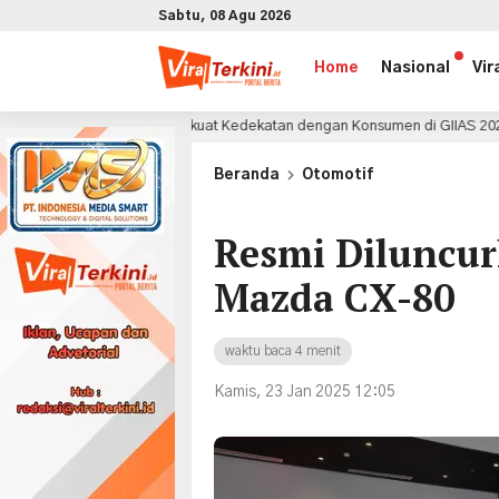
Sabtu, 08 Agu 2026
Home
Nasional
Vir
k Perkuat Kedekatan dengan Konsumen di GIIAS 2026
12 jam lalu
x
Beranda
Otomotif
Resmi Diluncu
Mazda CX-80
waktu baca 4 menit
Kamis, 23 Jan 2025 12:05