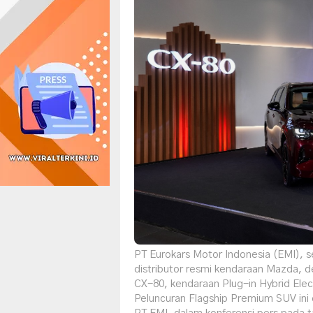
PT Eurokars Motor Indonesia (EMI),
distributor resmi kendaraan Mazda,
CX-80, kendaraan Plug-in Hybrid Elec
Peluncuran Flagship Premium SUV ini 