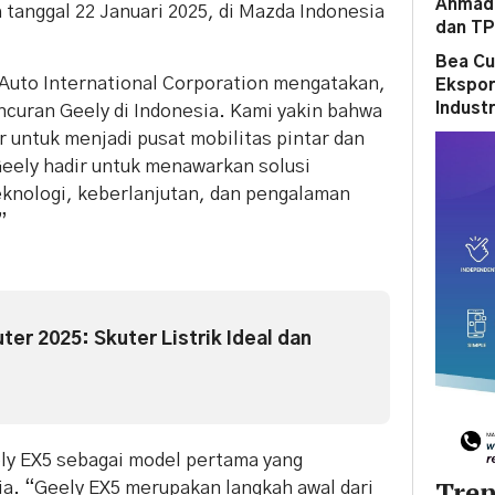
Ahmad 
 tanggal 22 Januari 2025, di Mazda Indonesia
dan T
Bea Cu
y Auto International Corporation mengatakan,
Ekspor
Indust
ncuran Geely di Indonesia. Kami yakin bahwa
r untuk menjadi pusat mobilitas pintar dan
Geely hadir untuk menawarkan solusi
knologi, keberlanjutan, dan pengalaman
”
er 2025: Skuter Listrik Ideal dan
ly EX5 sebagai model pertama yang
Tren
ia. “Geely EX5 merupakan langkah awal dari