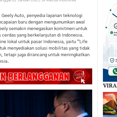
anggal 22 Januari 2025, di Mazda Indonesia
ni, Geely Auto, penyedia layanan teknologi
encapaian baru dengan mengumumkan awal
 Geely semakin menegaskan komitmen untuk
cerdas yang berkelanjutan di Indonesia.
e lokal untuk pasar Indonesia, yaitu “Life
tuk menyediakan solusi mobilitas yang tidak
h, tetapi juga dirancang untuk meningkatkan
esia.
VIR