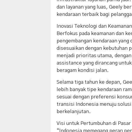
dan layanan yang luas, Geely b
kendaraan terbaik bagi pelangga
Inovasi Teknologi dan Keamana
Berfokus pada keamanan dan k
pengembangan kendaraan yang ca
disesuaikan dengan kebutuhan 
menjadi prioritas utama, dengan 
assistance yang dirancang unt
beragam kondisi jalan.
Selama tiga tahun ke depan, Ge
lebih banyak tipe kendaraan ram
sesuai dengan preferensi konsu
transisi Indonesia menuju solusi
berkelanjutan.
Visi untuk Pertumbuhan di Pasar
“Indonesia memegang peran pent