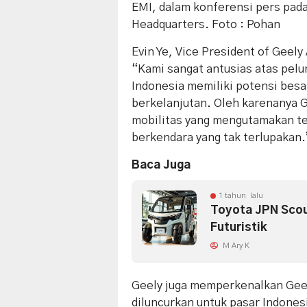
EMI, dalam konferensi pers pada
Headquarters. Foto : Pohan
Evin Ye, Vice President of Geel
“Kami sangat antusias atas pelu
Indonesia memiliki potensi besa
berkelanjutan. Oleh karenanya 
mobilitas yang mengutamakan te
berkendara yang tak terlupakan.
Baca Juga
1 tahun lalu
Toyota JPN Scout
Futuristik
M Ary K
Geely juga memperkenalkan Gee
diluncurkan untuk pasar Indones