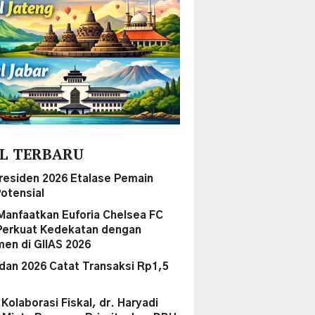
L TERBARU
Presiden 2026 Etalase Pemain
otensial
Manfaatkan Euforia Chelsea FC
Perkuat Kedekatan dengan
en di GIIAS 2026
dan 2026 Catat Transaksi Rp1,5
i Kolaborasi Fiskal, dr. Haryadi