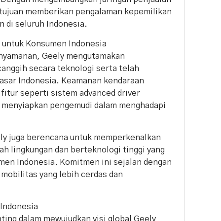
ertujuan memberikan pengalaman kepemilikan
n di seluruh Indonesia.
n untuk Konsumen Indonesia
enyamanan, Geely mengutamakan
nggih secara teknologi serta telah
pasar Indonesia. Keamanan kendaraan
fitur seperti sistem advanced driver
uk menyiapkan pengemudi dalam menghadapi
ely juga berencana untuk memperkenalkan
ah lingkungan dan berteknologi tinggi yang
men Indonesia. Komitmen ini sejalan dengan
 mobilitas yang lebih cerdas dan
 Indonesia
ing dalam mewujudkan visi global Geely