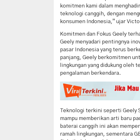
komitmen kami dalam menghadi
teknologi canggih, dengan men
konsumen Indonesia,” ujar Victo
Komitmen dan Fokus Geely terhad
Geely menyadari pentingnya in
pasar Indonesia yang terus berk
panjang, Geely berkomitmen un
lingkungan yang didukung oleh 
pengalaman berkendara.
Teknologi terkini seperti Geely
mampu memberikan arti baru pada
baterai canggih ini akan memper
ramah lingkungan, sementara GE