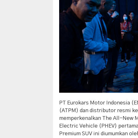
PT Eurokars Motor Indonesia (
(ATPM) dan distributor resmi k
memperkenalkan The All-New Ma
Electric Vehicle (PHEV) pertama
Premium SUV ini diumumkan oleh