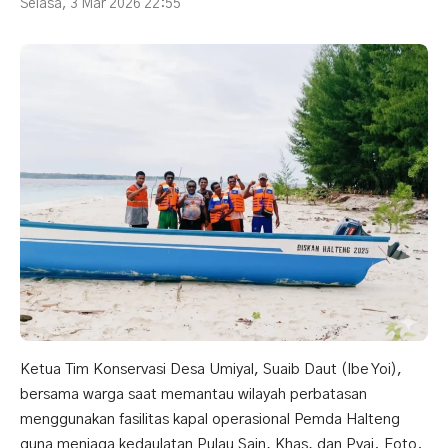
Selasa, 3 Mar 2026 22:55
Ketua Tim Konservasi Desa Umiyal, Suaib Daut (Ibe Yoi),
bersama warga saat memantau wilayah perbatasan
menggunakan fasilitas kapal operasional Pemda Halteng
guna menjaga kedaulatan Pulau Sain, Khas, dan Pyai. Foto.