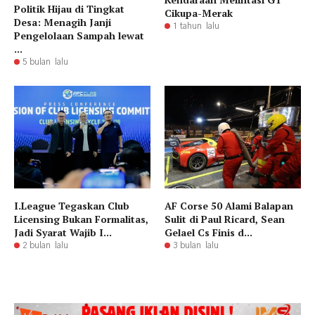
Politik Hijau di Tingkat
Cikupa-Merak
Desa: Menagih Janji
1 tahun lalu
Pengelolaan Sampah lewat
...
5 bulan lalu
I.League Tegaskan Club
AF Corse 50 Alami Balapan
Licensing Bukan Formalitas,
Sulit di Paul Ricard, Sean
Jadi Syarat Wajib I...
Gelael Cs Finis d...
2 bulan lalu
3 bulan lalu