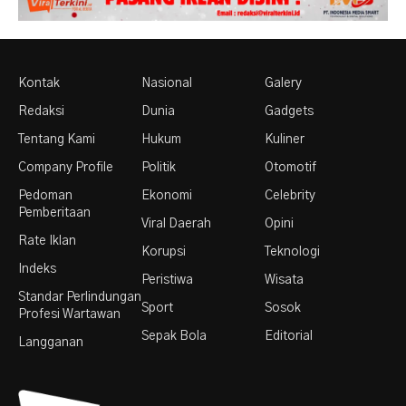
Kontak
Nasional
Galery
Redaksi
Dunia
Gadgets
Tentang Kami
Hukum
Kuliner
Company Profile
Politik
Otomotif
Pedoman
Ekonomi
Celebrity
Pemberitaan
Viral Daerah
Opini
Rate Iklan
Korupsi
Teknologi
Indeks
Peristiwa
Wisata
Standar Perlindungan
Sport
Sosok
Profesi Wartawan
Sepak Bola
Editorial
Langganan