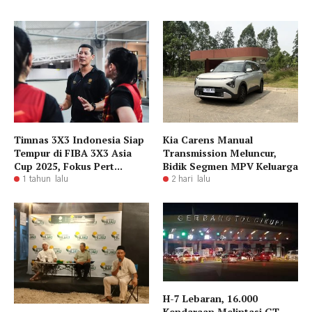
Timnas 3X3 Indonesia Siap
Kia Carens Manual
Tempur di FIBA 3X3 Asia
Transmission Meluncur,
Cup 2025, Fokus Pert...
Bidik Segmen MPV Keluarga
1 tahun lalu
2 hari lalu
H-7 Lebaran, 16.000
Kendaraan Melintasi GT