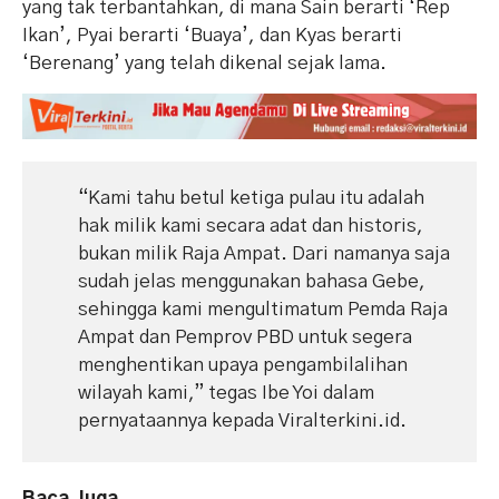
yang tak terbantahkan, di mana Sain berarti ‘Rep
Ikan’, Pyai berarti ‘Buaya’, dan Kyas berarti
‘Berenang’ yang telah dikenal sejak lama.
“Kami tahu betul ketiga pulau itu adalah
hak milik kami secara adat dan historis,
bukan milik Raja Ampat. Dari namanya saja
sudah jelas menggunakan bahasa Gebe,
sehingga kami mengultimatum Pemda Raja
Ampat dan Pemprov PBD untuk segera
menghentikan upaya pengambilalihan
wilayah kami,” tegas Ibe Yoi dalam
pernyataannya kepada Viralterkini.id.
Baca Juga