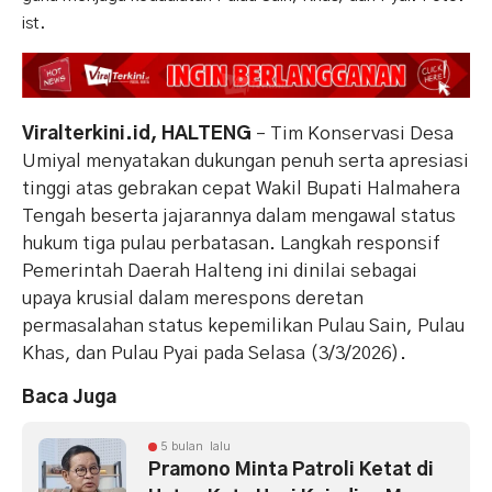
ist.
Viralterkini.id, HALTENG
– Tim Konservasi Desa
Umiyal menyatakan dukungan penuh serta apresiasi
tinggi atas gebrakan cepat Wakil Bupati Halmahera
Tengah beserta jajarannya dalam mengawal status
hukum tiga pulau perbatasan. Langkah responsif
Pemerintah Daerah Halteng ini dinilai sebagai
upaya krusial dalam merespons deretan
permasalahan status kepemilikan Pulau Sain, Pulau
Khas, dan Pulau Pyai pada Selasa (3/3/2026).
Baca Juga
5 bulan lalu
Pramono Minta Patroli Ketat di