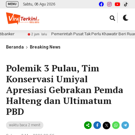
Sabtu, 08 Agu 2026
MENU
Pemerintah Pusat Tak Perlu Khawatir Beri Ruang Pener
2 jam lalu
Beranda
Breaking News
Polemik 3 Pulau, Tim
Konservasi Umiyal
Apresiasi Gebrakan Pemda
Halteng dan Ultimatum
PBD
waktu baca 2 menit