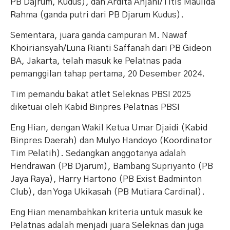
PB Dajrum, Kudus), dan Ardita Anjani/Titis Maulida
Rahma (ganda putri dari PB Djarum Kudus).
Sementara, juara ganda campuran M. Nawaf
Khoiriansyah/Luna Rianti Saffanah dari PB Gideon
BA, Jakarta, telah masuk ke Pelatnas pada
pemanggilan tahap pertama, 20 Desember 2024.
Tim pemandu bakat atlet Seleknas PBSI 2025
diketuai oleh Kabid Binpres Pelatnas PBSI
Eng Hian, dengan Wakil Ketua Umar Djaidi (Kabid
Binpres Daerah) dan Mulyo Handoyo (Koordinator
Tim Pelatih). Sedangkan anggotanya adalah
Hendrawan (PB Djarum), Bambang Supriyanto (PB
Jaya Raya), Harry Hartono (PB Exist Badminton
Club), dan Yoga Ukikasah (PB Mutiara Cardinal).
Eng Hian menambahkan kriteria untuk masuk ke
Pelatnas adalah menjadi juara Seleknas dan juga