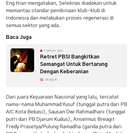
Eng Hian mengatakan, Seleknas diadakan untuk
memantau standar pembinaan klub-klub di
Indonesia dan melakukan proses regenerasi di
semua sektor yang ada.
Baca Juga
1 tahun lalu
Retret PBSI Bangkitkan
Semangat Untuk Bertarung
Dengan Keberanian
M Ary K
Dari juara Kejuaraan Nasional yang lalu, tercatat
nama-nama Muhammad Yusuf (tunggal putra dari PB
AIC Kota Bekasi), Sausan Dwi Rahmadhani (tunggal
putri dari PB Djarum Kudus), Anselmus Breagit
Fredy Prasetya/Pulung Ramadha (ganda putra dari