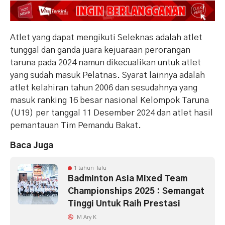
Atlet yang dapat mengikuti Seleknas adalah atlet
tunggal dan ganda juara kejuaraan perorangan
taruna pada 2024 namun dikecualikan untuk atlet
yang sudah masuk Pelatnas. Syarat lainnya adalah
atlet kelahiran tahun 2006 dan sesudahnya yang
masuk ranking 16 besar nasional Kelompok Taruna
(U19) per tanggal 11 Desember 2024 dan atlet hasil
pemantauan Tim Pemandu Bakat.
Baca Juga
1 tahun lalu
Badminton Asia Mixed Team
Championships 2025 : Semangat
Tinggi Untuk Raih Prestasi
M Ary K