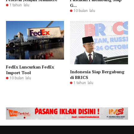
G...
1 tahun lalu
10 bulan lalu
FedEx Luncurkan FedEx
Indonesia Siap Bergabung
Import Tool
di BRICS
10 bulan lalu
1 tahun lalu