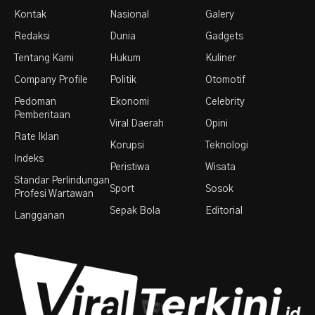
Kontak
Nasional
Galery
Redaksi
Dunia
Gadgets
Tentang Kami
Hukum
Kuliner
Company Profile
Politik
Otomotif
Pedoman
Ekonomi
Celebrity
Pemberitaan
Viral Daerah
Opini
Rate Iklan
Korupsi
Teknologi
Indeks
Peristiwa
Wisata
Standar Perlindungan
Sport
Sosok
Profesi Wartawan
Sepak Bola
Editorial
Langganan