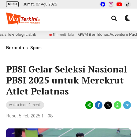
Jumat, 07 Agu 2026
MENU
ogi Listrik
GWM Beri Bonus Adventure Package untuk
51 menit lalu
Beranda
Sport
PBSI Gelar Seleksi Nasional
PBSI 2025 untuk Merekrut
Atlet Pelatnas
waktu baca 2 menit
Rabu, 5 Feb 2025 11:08