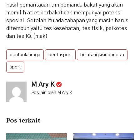
hasil pemantauan tim pemandu bakat yang akan
memilih atlet berbakat dan mempunyai potensi
spesial. Setelah itu ada tahapan yang masih harus
ditempuh yaitu tes kesehatan, tes fisik, psikotes
dan tes IQ.(mak)
beritaolahraga
beritasport
bulutangkisindonesia
sport
M Ary K
Pos lain oleh M Ary K
Pos terkait