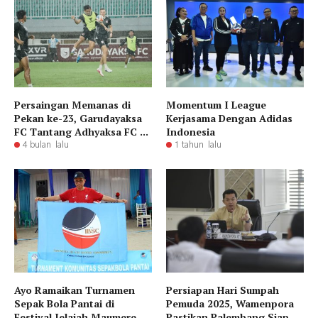
Persaingan Memanas di
Momentum I League
Pekan ke-23, Garudayaksa
Kerjasama Dengan Adidas
FC Tantang Adhyaksa FC ...
Indonesia
4 bulan lalu
1 tahun lalu
Ayo Ramaikan Turnamen
Persiapan Hari Sumpah
Sepak Bola Pantai di
Pemuda 2025, Wamenpora
Festival Jelajah Maumere
Pastikan Palembang Siap