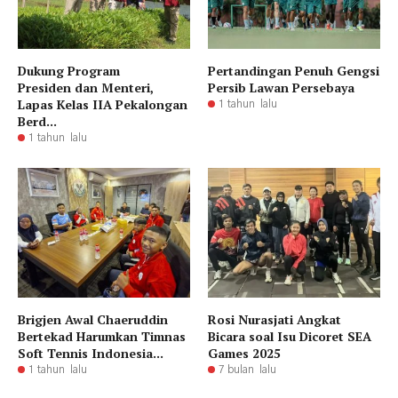
Dukung Program
Pertandingan Penuh Gengsi
Presiden dan Menteri,
Persib Lawan Persebaya
Lapas Kelas IIA Pekalongan
1 tahun lalu
Berd...
1 tahun lalu
Brigjen Awal Chaeruddin
Rosi Nurasjati Angkat
Bertekad Harumkan Timnas
Bicara soal Isu Dicoret SEA
Soft Tennis Indonesia...
Games 2025
1 tahun lalu
7 bulan lalu