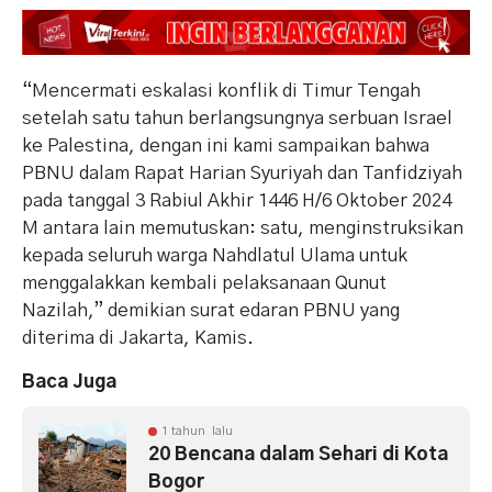
“Mencermati eskalasi konflik di Timur Tengah
setelah satu tahun berlangsungnya serbuan Israel
ke Palestina, dengan ini kami sampaikan bahwa
PBNU dalam Rapat Harian Syuriyah dan Tanfidziyah
pada tanggal 3 Rabiul Akhir 1446 H/6 Oktober 2024
M antara lain memutuskan: satu, menginstruksikan
kepada seluruh warga Nahdlatul Ulama untuk
menggalakkan kembali pelaksanaan Qunut
Nazilah,” demikian surat edaran PBNU yang
diterima di Jakarta, Kamis.
Baca Juga
1 tahun lalu
20 Bencana dalam Sehari di Kota
Bogor