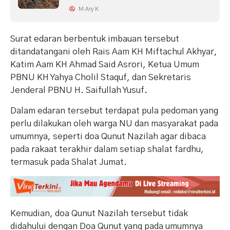
M Ary K
Surat edaran berbentuk imbauan tersebut
ditandatangani oleh Rais Aam KH Miftachul Akhyar,
Katim Aam KH Ahmad Said Asrori, Ketua Umum
PBNU KH Yahya Cholil Staquf, dan Sekretaris
Jenderal PBNU H. Saifullah Yusuf.
Dalam edaran tersebut terdapat pula pedoman yang
perlu dilakukan oleh warga NU dan masyarakat pada
umumnya, seperti doa Qunut Nazilah agar dibaca
pada rakaat terakhir dalam setiap shalat fardhu,
termasuk pada Shalat Jumat.
Kemudian, doa Qunut Nazilah tersebut tidak
didahului dengan Doa Qunut yang pada umumnya