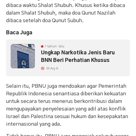
dibaca waktu Shalat Shubuh. Khusus ketika dibaca
dalam Shalat Shubuh, maka doa Qunut Nazilah
dibaca setelah doa Qunut Subuh.
Baca Juga
1 tahun lalu
Ungkap Narkotika Jenis Baru
BNN Beri Perhatian Khusus
M Ary K
Selain itu, PBNU juga mendoakan agar Pemerintah
Republik Indonesia senantiasa diberikan kekuatan
untuk secara terus menerus berkontribusi dalam
mengupayakan penyelesaian yang adil atas konflik
Israel dan Palestina sesuai hukum dan kesepakatan
internasional yang ada.