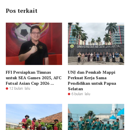
Pos terkait
FFI Persiapkan Timnas
UNJ dan Pemkab Mappi
untuk SEA Games 2025, AFC
Perkuat Kerja Sama
Futsal Asian Cup 2026 ...
Pendidikan untuk Papua
Selatan
12 bulan lalu
6 bulan lalu