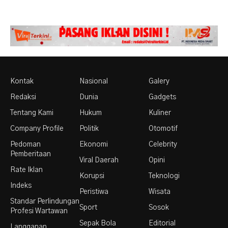
Kontak
Nasional
Galery
Redaksi
Dunia
Gadgets
Tentang Kami
Hukum
Kuliner
Company Profile
Politik
Otomotif
Pedoman
Ekonomi
Celebrity
Pemberitaan
Viral Daerah
Opini
Rate Iklan
Korupsi
Teknologi
Indeks
Peristiwa
Wisata
Standar Perlindungan
Sport
Sosok
Profesi Wartawan
Sepak Bola
Editorial
Langganan