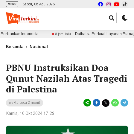
Sabtu, 08 Agu 2026
MENU
nkan Indonesia
Daihatsu Perkuat Layanan Purnajual di
8 jam lalu
Beranda
Nasional
PBNU Instruksikan Doa
Qunut Nazilah Atas Tragedi
di Palestina
waktu baca 2 menit
Kamis, 10 Okt 2024 17:29