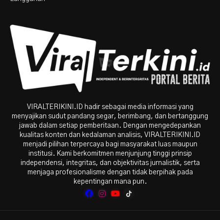
VIRALTERIKINI.ID hadir sebagai media informasi yang
menyajikan sudut pandang segar, berimbang, dan bertanggung
jawab dalam setiap pemberitaan. Dengan mengedepankan
kualitas konten dan kedalaman analisis, VIRALTERIKINI.ID
menjadi pilihan terpercaya bagi masyarakat luas maupun
institusi. Kami berkomitmen menjunjung tinggi prinsip
independensi, integritas, dan objektivitas jurnalistik, serta
menjaga profesionalisme dengan tidak berpihak pada
kepentingan mana pun.