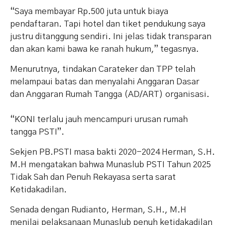
“Saya membayar Rp.500 juta untuk biaya
pendaftaran. Tapi hotel dan tiket pendukung saya
justru ditanggung sendiri. Ini jelas tidak transparan
dan akan kami bawa ke ranah hukum,” tegasnya.
Menurutnya, tindakan Carateker dan TPP telah
melampaui batas dan menyalahi Anggaran Dasar
dan Anggaran Rumah Tangga (AD/ART) organisasi.
“KONI terlalu jauh mencampuri urusan rumah
tangga PSTI”.
Sekjen PB.PSTI masa bakti 2020-2024 Herman, S.H.
M.H mengatakan bahwa Munaslub PSTI Tahun 2025
Tidak Sah dan Penuh Rekayasa serta sarat
Ketidakadilan.
Senada dengan Rudianto, Herman, S.H., M.H
menilai pelaksanaan Munaslub penuh ketidakadilan