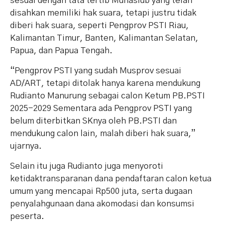
sesuai dengan tata tertib Munaslub yang telah
disahkan memiliki hak suara, tetapi justru tidak
diberi hak suara, seperti Pengprov PSTI Riau,
Kalimantan Timur, Banten, Kalimantan Selatan,
Papua, dan Papua Tengah.
“Pengprov PSTI yang sudah Musprov sesuai
AD/ART, tetapi ditolak hanya karena mendukung
Rudianto Manurung sebagai calon Ketum PB.PSTI
2025-2029 Sementara ada Pengprov PSTI yang
belum diterbitkan SKnya oleh PB.PSTI dan
mendukung calon lain, malah diberi hak suara,”
ujarnya.
Selain itu juga Rudianto juga menyoroti
ketidaktransparanan dana pendaftaran calon ketua
umum yang mencapai Rp500 juta, serta dugaan
penyalahgunaan dana akomodasi dan konsumsi
peserta.