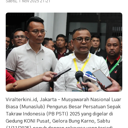
Sabtu, 1 Nov 2025 21:21
Viralterkini.id, Jakarta – Musyawarah Nasional Luar
Biasa (Munaslub) Pengurus Besar Persatuan Sepak
Takraw Indonesia (PB PSTI) 2025 yang digelar di
Gedung KONI Pusat, Gelora Bung Karno, Sabtu