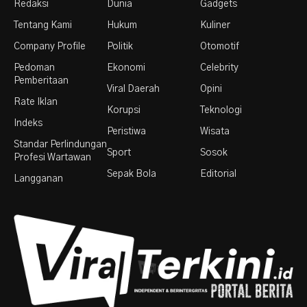
Redaksi
Dunia
Gadgets
Tentang Kami
Hukum
Kuliner
Company Profile
Politik
Otomotif
Pedoman
Ekonomi
Celebrity
Pemberitaan
Viral Daerah
Opini
Rate Iklan
Korupsi
Teknologi
Indeks
Peristiwa
Wisata
Standar Perlindungan
Sport
Sosok
Profesi Wartawan
Sepak Bola
Editorial
Langganan