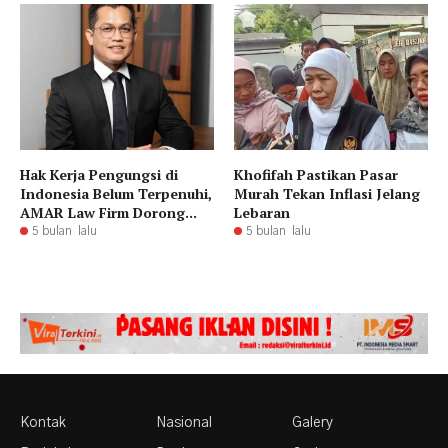
Hak Kerja Pengungsi di
Khofifah Pastikan Pasar
Indonesia Belum Terpenuhi,
Murah Tekan Inflasi Jelang
AMAR Law Firm Dorong...
Lebaran
5 bulan lalu
5 bulan lalu
Kontak
Nasional
Galery