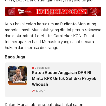
(1/11/2025) penuh dengan rekayasa yang terjadi.
Kubu bakal calon ketua umum Rudianto Manurung
menolak hasil Munaslub yang dinilai penuh rekayasa
dan diskriminatif oleh tim Carateker KONI Pusat.
Ini merupakan hasil Munaslub yang cacat secara
hukum dan merasa dicurangi.
Baca Juga
9 bulan lalu
Ketua Badan Anggaran DPR RI
Minta KPK Untuk Selidiki Proyek
Whoosh
M Ary K
Dalam Munaslub tersebut, dua bakal calon