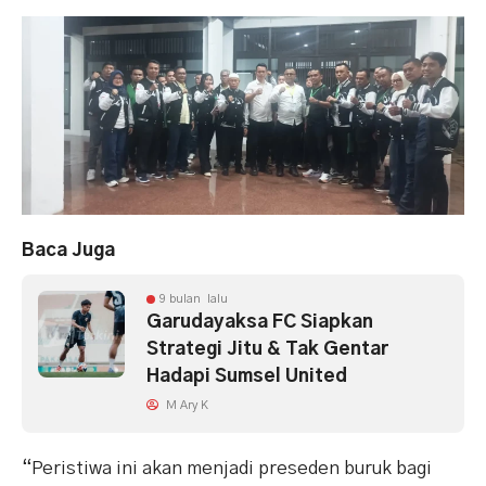
Baca Juga
9 bulan lalu
Garudayaksa FC Siapkan
Strategi Jitu & Tak Gentar
Hadapi Sumsel United
M Ary K
“Peristiwa ini akan menjadi preseden buruk bagi