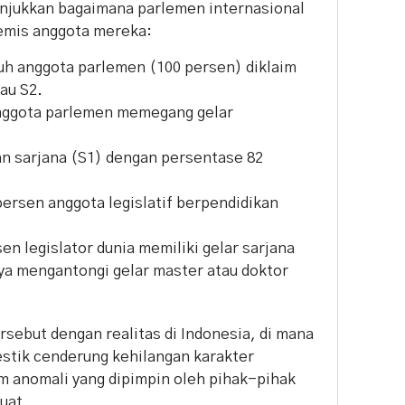
njukkan bagaimana parlemen internasional
emis anggota mereka:
uh anggota parlemen (100 persen) diklaim
au S2.
nggota parlemen memegang gelar
an sarjana (S1) dengan persentase 82
ersen anggota legislatif berpendidikan
en legislator dunia memiliki gelar sarjana
nya mengantongi gelar master atau doktor
rsebut dengan realitas di Indonesia, di mana
estik cenderung kehilangan karakter
am anomali yang dipimpin oleh pihak-pihak
uat.