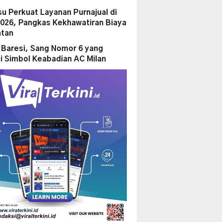
su Perkuat Layanan Purnajual di
2026, Pangkas Kekhawatiran Biaya
tan
 Baresi, Sang Nomor 6 yang
i Simbol Keabadian AC Milan