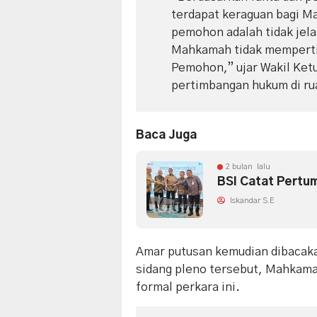
terdapat keraguan bagi 
pemohon adalah tidak jela
Mahkamah tidak memperti
Pemohon,” ujar Wakil Ket
pertimbangan hukum di ru
Baca Juga
2 bulan lalu
BSI Catat Pertu
Iskandar S.E
​Amar putusan kemudian dibacak
sidang pleno tersebut, Mahkam
formal perkara ini.