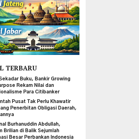
L TERBARU
Sekadar Buku, Bankir Growing
urpose Rekam Nilai dan
ionalisme Para Citibanker
ntah Pusat Tak Perlu Khawatir
uang Penerbitan Obligasi Daerah,
sannya
al Burhanuddin Abdullah,
Brilian di Balik Sejumlah
asi Besar Perbankan Indonesia