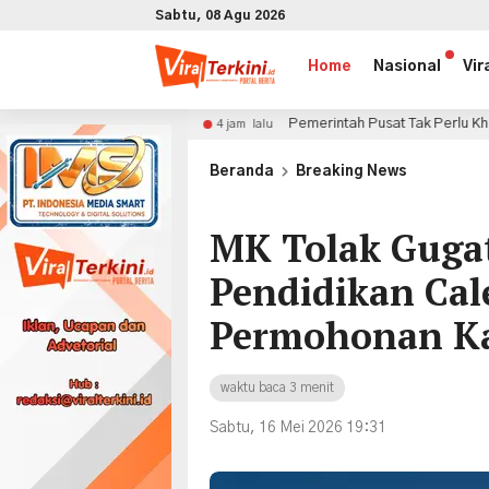
Sabtu, 08 Agu 2026
Home
Nasional
Vir
ker
Pemerintah Pusat Tak Perlu Khawatir Beri Ruang Pen
4 jam lalu
x
Beranda
Breaking News
MK Tolak Gugat
Pendidikan Cal
Permohonan K
waktu baca 3 menit
Sabtu, 16 Mei 2026 19:31