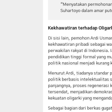
“Menyatakan permohonan 
Suhartoyo dalam amar put
Kekhawatiran terhadap Oligar
​Di sisi lain, pemohon Ardi Usm
kekhawatiran pribadi sebagai w
perwakilan rakyat di Indonesia.
pendidikan tinggi formal yang m
politik nasional menjadi kurang 
​Menurut Ardi, tiadanya standar
politik berbasis intelektualitas
panjangnya, proses regenerasi 
tersendat, menjadikan demokrasi
kekuatan oligarki yang menganda
​Sebagai bagian dari berkas gug