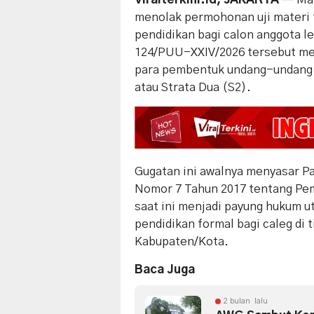
menolak permohonan uji materi t
pendidikan bagi calon anggota l
124/PUU-XXIV/2026 tersebut men
para pembentuk undang-undang d
atau Strata Dua (S2).
​Gugatan ini awalnya menyasar P
Nomor 7 Tahun 2017 tentang Pe
saat ini menjadi payung hukum
pendidikan formal bagi caleg di
Kabupaten/Kota.
Baca Juga
2 bulan lalu