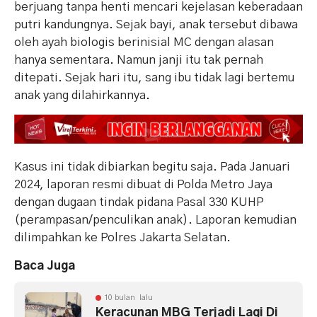
berjuang tanpa henti mencari kejelasan keberadaan
putri kandungnya. Sejak bayi, anak tersebut dibawa
oleh ayah biologis berinisial MC dengan alasan
hanya sementara. Namun janji itu tak pernah
ditepati. Sejak hari itu, sang ibu tidak lagi bertemu
anak yang dilahirkannya.
Kasus ini tidak dibiarkan begitu saja. Pada Januari
2024, laporan resmi dibuat di Polda Metro Jaya
dengan dugaan tindak pidana Pasal 330 KUHP
(perampasan/penculikan anak). Laporan kemudian
dilimpahkan ke Polres Jakarta Selatan.
Baca Juga
10 bulan lalu
Keracunan MBG Terjadi Lagi Di