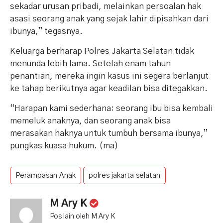
sekadar urusan pribadi, melainkan persoalan hak
asasi seorang anak yang sejak lahir dipisahkan dari
ibunya,” tegasnya.
Keluarga berharap Polres Jakarta Selatan tidak
menunda lebih lama. Setelah enam tahun
penantian, mereka ingin kasus ini segera berlanjut
ke tahap berikutnya agar keadilan bisa ditegakkan.
“Harapan kami sederhana: seorang ibu bisa kembali
memeluk anaknya, dan seorang anak bisa
merasakan haknya untuk tumbuh bersama ibunya,”
pungkas kuasa hukum. (ma)
Perampasan Anak
polres jakarta selatan
M Ary K
Pos lain oleh M Ary K