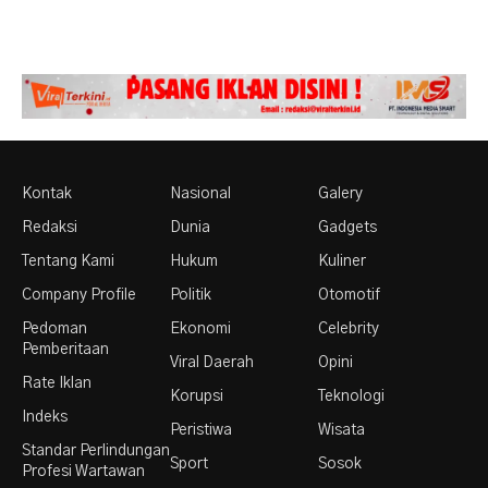
Kontak
Nasional
Galery
Redaksi
Dunia
Gadgets
Tentang Kami
Hukum
Kuliner
Company Profile
Politik
Otomotif
Pedoman
Ekonomi
Celebrity
Pemberitaan
Viral Daerah
Opini
Rate Iklan
Korupsi
Teknologi
Indeks
Peristiwa
Wisata
Standar Perlindungan
Sport
Sosok
Profesi Wartawan