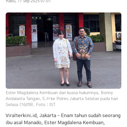
Rabu, 17 Sep 2025 07:01
Ester Magdalena Kembuan dan kuasa hukumnya, Bonny
Andalanta Tarigan, S.H ke Polres Jakarta Selatan pada hari
Selasa (16/09). Foto : IST
Viralterkini.id, Jakarta – Enam tahun sudah seorang
ibu asal Manado, Ester Magdalena Kembuan,