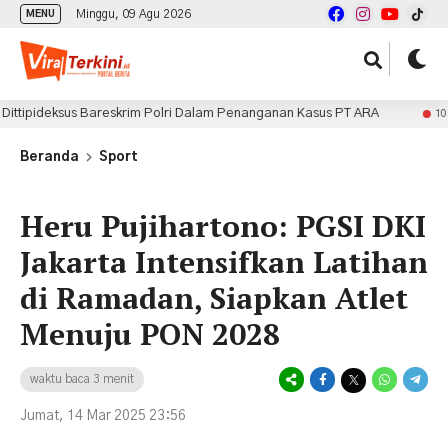
Minggu, 09 Agu 2026
MENU
deksus Bareskrim Polri Dalam Penanganan Kasus PT ARA
10 jam lalu
Beranda
Sport
Heru Pujihartono: PGSI DKI
Jakarta Intensifkan Latihan
di Ramadan, Siapkan Atlet
Menuju PON 2028
waktu baca 3 menit
Jumat, 14 Mar 2025 23:56