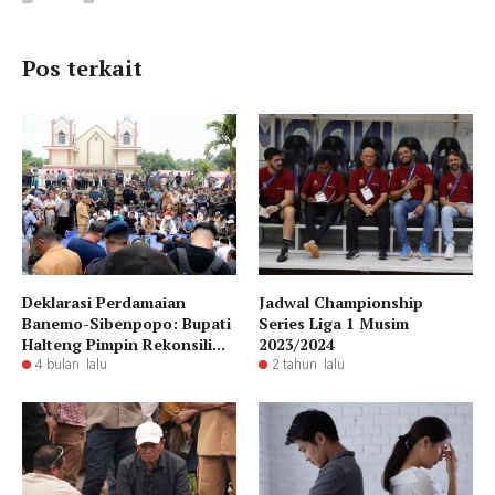
Pos terkait
Deklarasi Perdamaian
Jadwal Championship
Banemo-Sibenpopo: Bupati
Series Liga 1 Musim
Halteng Pimpin Rekonsili...
2023/2024
4 bulan lalu
2 tahun lalu