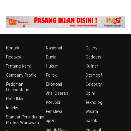
Kontak
Nasional
Galery
Redaksi
Dunia
Gadgets
Tentang Kami
Hukum
Kuliner
Company Profile
Politik
Otomotif
Pedoman
Ekonomi
Celebrity
Pemberitaan
Viral Daerah
Opini
Rate Iklan
Korupsi
Teknologi
Indeks
Peristiwa
Wisata
Standar Perlindungan
Sport
Sosok
Profesi Wartawan
Sepak Bola
Editorial