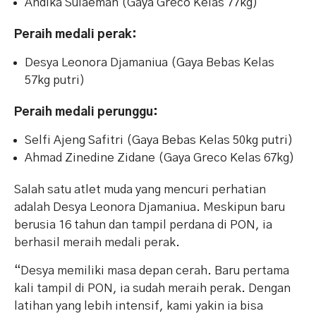
Andika Sulaeman (Gaya Greco Kelas 77kg)
Peraih medali perak:
Desya Leonora Djamaniua (Gaya Bebas Kelas
57kg putri)
Peraih medali perunggu:
Selfi Ajeng Safitri (Gaya Bebas Kelas 50kg putri)
Ahmad Zinedine Zidane (Gaya Greco Kelas 67kg)
Salah satu atlet muda yang mencuri perhatian
adalah Desya Leonora Djamaniua. Meskipun baru
berusia 16 tahun dan tampil perdana di PON, ia
berhasil meraih medali perak.
“Desya memiliki masa depan cerah. Baru pertama
kali tampil di PON, ia sudah meraih perak. Dengan
latihan yang lebih intensif, kami yakin ia bisa