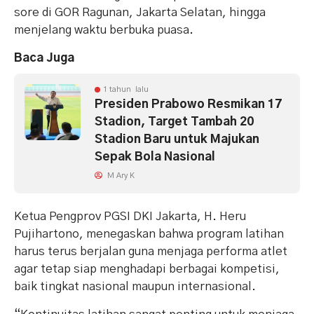
sore di GOR Ragunan, Jakarta Selatan, hingga
menjelang waktu berbuka puasa.
Baca Juga
1 tahun lalu
Presiden Prabowo Resmikan 17
Stadion, Target Tambah 20
Stadion Baru untuk Majukan
Sepak Bola Nasional
M Ary K
Ketua Pengprov PGSI DKI Jakarta, H. Heru
Pujihartono, menegaskan bahwa program latihan
harus terus berjalan guna menjaga performa atlet
agar tetap siap menghadapi berbagai kompetisi,
baik tingkat nasional maupun internasional.