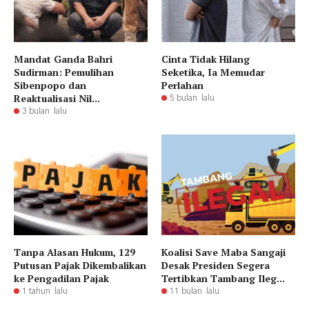
Mandat Ganda Bahri
Cinta Tidak Hilang
Sudirman: Pemulihan
Seketika, Ia Memudar
Sibenpopo dan
Perlahan
Reaktualisasi Nil...
5 bulan lalu
3 bulan lalu
Tanpa Alasan Hukum, 129
Koalisi Save Maba Sangaji
Putusan Pajak Dikembalikan
Desak Presiden Segera
ke Pengadilan Pajak
Tertibkan Tambang Ileg...
1 tahun lalu
11 bulan lalu