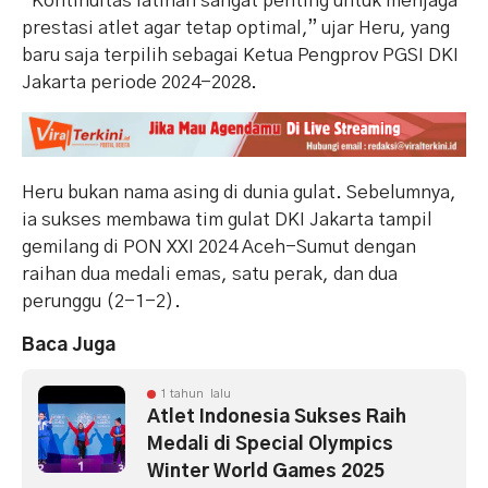
“Kontinuitas latihan sangat penting untuk menjaga
prestasi atlet agar tetap optimal,” ujar Heru, yang
baru saja terpilih sebagai Ketua Pengprov PGSI DKI
Jakarta periode 2024-2028.
Heru bukan nama asing di dunia gulat. Sebelumnya,
ia sukses membawa tim gulat DKI Jakarta tampil
gemilang di PON XXI 2024 Aceh-Sumut dengan
raihan dua medali emas, satu perak, dan dua
perunggu (2-1-2).
Baca Juga
1 tahun lalu
Atlet Indonesia Sukses Raih
Medali di Special Olympics
Winter World Games 2025