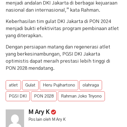
menjadi andalan DKI Jakarta di berbagai kejuaraan
nasional dan internasional,” kata Rahman.
Keberhasilan tim gulat DKI Jakarta di PON 2024
menjadi bukti efektivitas program pembinaan atlet
yang diterapkan.
Dengan persiapan matang dan regenerasi atlet
yang berkesinambungan, PGSI DKI Jakarta
optimistis dapat meraih prestasi lebih tinggi di
PON 2028 mendatang.
atlet
Gulat
Heru Pujihartono
olahraga
PGSI DKI
PON 2028
Rahman Joko Triyono
M Ary K
Pos lain oleh M Ary K