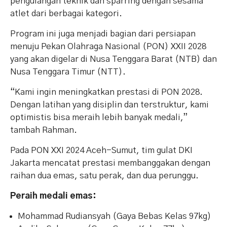
pengulangan teknik dan sparring dengan sesama
atlet dari berbagai kategori.
Program ini juga menjadi bagian dari persiapan
menuju Pekan Olahraga Nasional (PON) XXII 2028
yang akan digelar di Nusa Tenggara Barat (NTB) dan
Nusa Tenggara Timur (NTT).
“Kami ingin meningkatkan prestasi di PON 2028.
Dengan latihan yang disiplin dan terstruktur, kami
optimistis bisa meraih lebih banyak medali,”
tambah Rahman.
Pada PON XXI 2024 Aceh-Sumut, tim gulat DKI
Jakarta mencatat prestasi membanggakan dengan
raihan dua emas, satu perak, dan dua perunggu.
Peraih medali emas:
Mohammad Rudiansyah (Gaya Bebas Kelas 97kg)