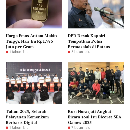
Harga Emas Antam Makin
DPR Desak Kapolri
Tinggi, Hari Ini Rp1,975
Tempatkan Polisi
Juta per Gram
Bermasalah di Patsus
1 tahun lalu
5 bulan lalu
Tahun 2025, Seluruh
Rosi Nurasjati Angkat
Pelayanan Kemenkum
Bicara soal Isu Dicoret SEA
Berbasis Digital
Games 2025
1 tahun lalu
7 bulan lalu