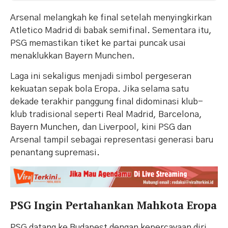
Arsenal melangkah ke final setelah menyingkirkan
Atletico Madrid di babak semifinal. Sementara itu,
PSG memastikan tiket ke partai puncak usai
menaklukkan Bayern Munchen.
Laga ini sekaligus menjadi simbol pergeseran
kekuatan sepak bola Eropa. Jika selama satu
dekade terakhir panggung final didominasi klub-
klub tradisional seperti Real Madrid, Barcelona,
Bayern Munchen, dan Liverpool, kini PSG dan
Arsenal tampil sebagai representasi generasi baru
penantang supremasi.
PSG Ingin Pertahankan Mahkota Eropa
PSG datang ke Budapest dengan kepercayaan diri