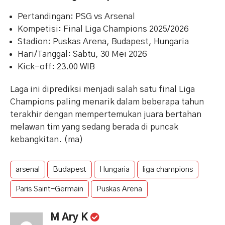
Pertandingan: PSG vs Arsenal
Kompetisi: Final Liga Champions 2025/2026
Stadion: Puskas Arena, Budapest, Hungaria
Hari/Tanggal: Sabtu, 30 Mei 2026
Kick-off: 23.00 WIB
Laga ini diprediksi menjadi salah satu final Liga
Champions paling menarik dalam beberapa tahun
terakhir dengan mempertemukan juara bertahan
melawan tim yang sedang berada di puncak
kebangkitan. (ma)
arsenal
Budapest
Hungaria
liga champions
Paris Saint-Germain
Puskas Arena
M Ary K