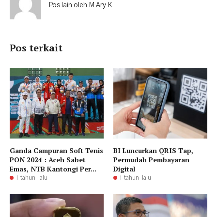
Pos lain oleh M Ary K
Pos terkait
Ganda Campuran Soft Tenis
BI Luncurkan QRIS Tap,
PON 2024 : Aceh Sabet
Permudah Pembayaran
Emas, NTB Kantongi Per...
Digital
1 tahun lalu
1 tahun lalu