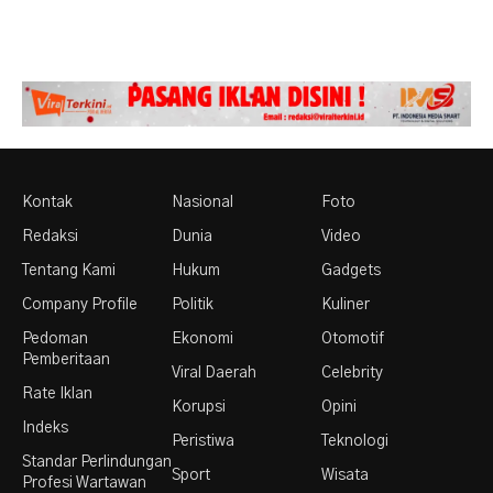
Kontak
Nasional
Foto
Redaksi
Dunia
Video
Tentang Kami
Hukum
Gadgets
Company Profile
Politik
Kuliner
Pedoman
Ekonomi
Otomotif
Pemberitaan
Viral Daerah
Celebrity
Rate Iklan
Korupsi
Opini
Indeks
Peristiwa
Teknologi
Standar Perlindungan
Sport
Wisata
Profesi Wartawan