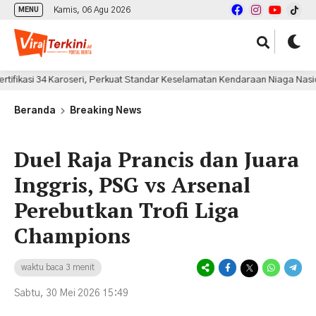
Kamis, 06 Agu 2026
MENU
 34 Karoseri, Perkuat Standar Keselamatan Kendaraan Niaga Nasional
Beranda
Breaking News
Duel Raja Prancis dan Juara
Inggris, PSG vs Arsenal
Perebutkan Trofi Liga
Champions
waktu baca 3 menit
Sabtu, 30 Mei 2026 15:49