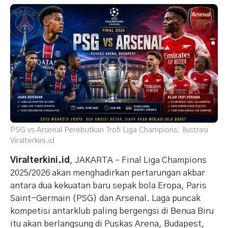
PSG vs Arsenal Perebutkan Trofi Liga Champions. Ilustrasi
Viralterkini.id
Viralterkini.id
, JAKARTA – Final Liga Champions
2025/2026 akan menghadirkan pertarungan akbar
antara dua kekuatan baru sepak bola Eropa, Paris
Saint-Germain (PSG) dan Arsenal. Laga puncak
kompetisi antarklub paling bergengsi di Benua Biru
itu akan berlangsung di Puskas Arena, Budapest,