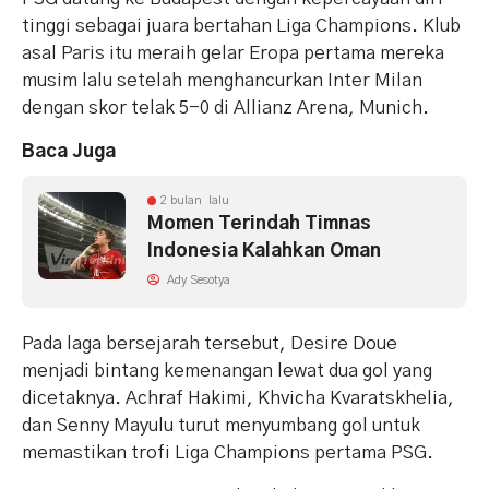
tinggi sebagai juara bertahan Liga Champions. Klub
asal Paris itu meraih gelar Eropa pertama mereka
musim lalu setelah menghancurkan Inter Milan
dengan skor telak 5-0 di Allianz Arena, Munich.
Baca Juga
2 bulan lalu
Momen Terindah Timnas
Indonesia Kalahkan Oman
Ady Sesotya
Pada laga bersejarah tersebut, Desire Doue
menjadi bintang kemenangan lewat dua gol yang
dicetaknya. Achraf Hakimi, Khvicha Kvaratskhelia,
dan Senny Mayulu turut menyumbang gol untuk
memastikan trofi Liga Champions pertama PSG.