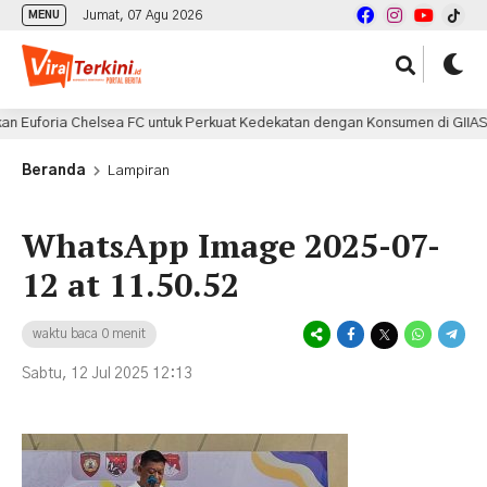
Jumat, 07 Agu 2026
MENU
uforia Chelsea FC untuk Perkuat Kedekatan dengan Konsumen di GIIAS 202
Beranda
Lampiran
WhatsApp Image 2025-07-
12 at 11.50.52
waktu baca 0 menit
Sabtu, 12 Jul 2025 12:13