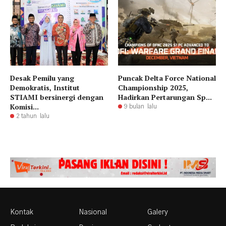
Desak Pemilu yang
Puncak Delta Force National
Demokratis, Institut
Championship 2025,
STIAMI bersinergi dengan
Hadirkan Pertarungan Sp...
Komisi...
9 bulan lalu
2 tahun lalu
Kontak
Nasional
Galery