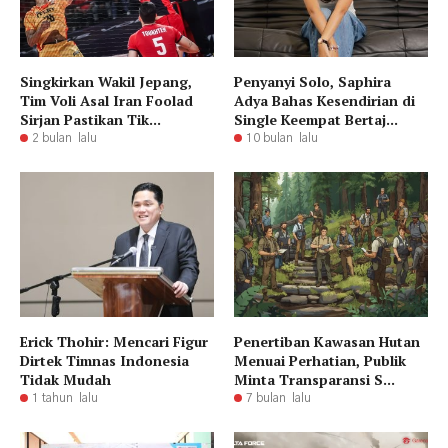
Singkirkan Wakil Jepang,
Penyanyi Solo, Saphira
Tim Voli Asal Iran Foolad
Adya Bahas Kesendirian di
Sirjan Pastikan Tik...
Single Keempat Bertaj...
2 bulan lalu
10 bulan lalu
Erick Thohir: Mencari Figur
Penertiban Kawasan Hutan
Dirtek Timnas Indonesia
Menuai Perhatian, Publik
Tidak Mudah
Minta Transparansi S...
1 tahun lalu
7 bulan lalu