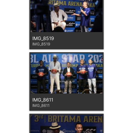
IMG_8519
IMG_8519
IMG_8611
IMG_8611