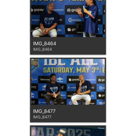
IMG_8464
IMG_8464
IMG_8477
IMG_8477