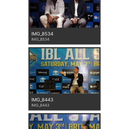
IMG_8534
IMG_8534
IMG_8443
IMG_8443