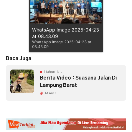
WhatsApp Image 2025-04-23
at 08.43.09
WhatsApp Image 2025-04-23 at
08.43.09
Baca Juga
1 tahun lalu
Berita Video : Suasana Jalan Di
Lampung Barat
M Ary K