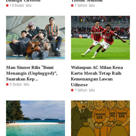
10 bulan lalu
1 tahun lalu
Man Sinner Rilis “Bumi
Walaupun AC Milan Kena
Menangis (Unplugged)”,
Kartu Merah Tetap Raih
Suarakan Kep...
Kemenangan Lawan
Udinese
5 bulan lalu
1 tahun lalu