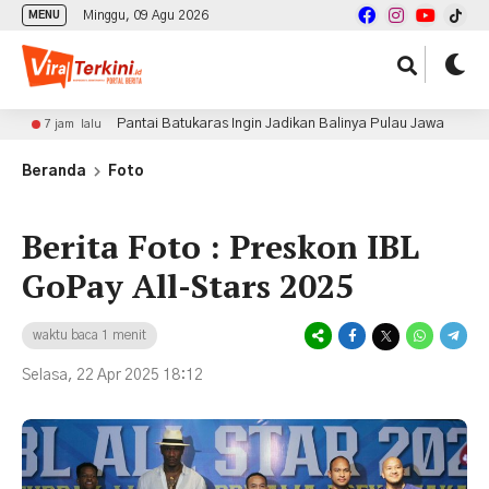
Minggu, 09 Agu 2026
MENU
Pantai Batukaras Ingin Jadikan Balinya Pulau Jawa
 lalu
7 jam lalu
Beranda
Foto
Berita Foto : Preskon IBL
GoPay All-Stars 2025
waktu baca 1 menit
Selasa, 22 Apr 2025 18:12