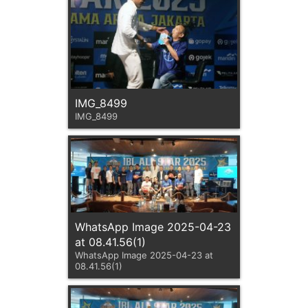
IMG_8499
IMG_8499
WhatsApp Image 2025-04-23
at 08.41.56(1)
WhatsApp Image 2025-04-23 at
08.41.56(1)