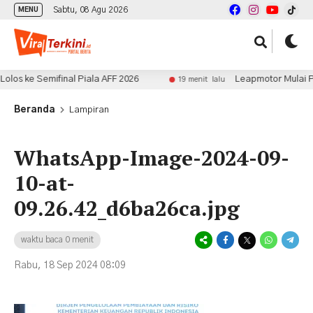
Sabtu, 08 Agu 2026
MENU
 ke Semifinal Piala AFF 2026
Leapmotor Mulai Produk
19 menit lalu
Beranda
Lampiran
WhatsApp-Image-2024-09-
10-at-
09.26.42_d6ba26ca.jpg
waktu baca 0 menit
Rabu, 18 Sep 2024 08:09