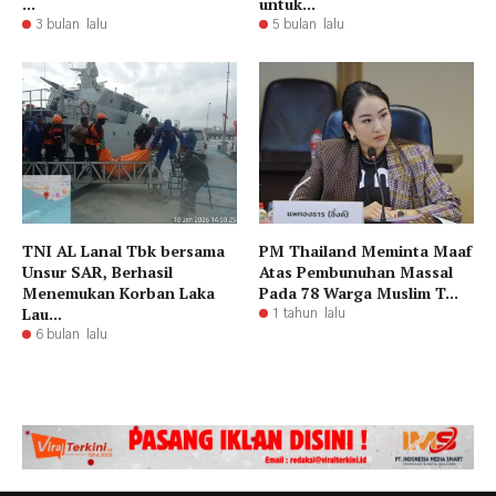
...
untuk...
3 bulan lalu
5 bulan lalu
TNI AL Lanal Tbk bersama
PM Thailand Meminta Maaf
Unsur SAR, Berhasil
Atas Pembunuhan Massal
Menemukan Korban Laka
Pada 78 Warga Muslim T...
Lau...
1 tahun lalu
6 bulan lalu