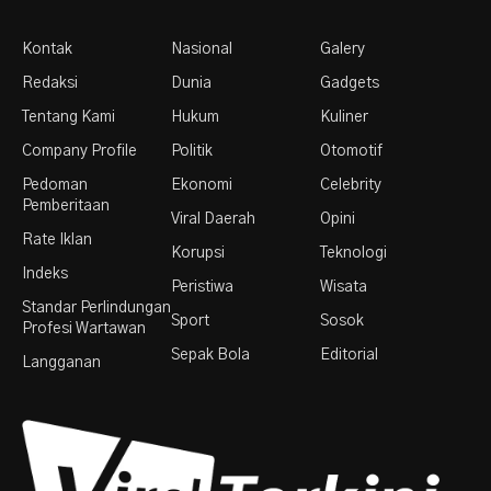
Kontak
Nasional
Galery
Redaksi
Dunia
Gadgets
Tentang Kami
Hukum
Kuliner
Company Profile
Politik
Otomotif
Pedoman
Ekonomi
Celebrity
Pemberitaan
Viral Daerah
Opini
Rate Iklan
Korupsi
Teknologi
Indeks
Peristiwa
Wisata
Standar Perlindungan
Sport
Sosok
Profesi Wartawan
Sepak Bola
Editorial
Langganan