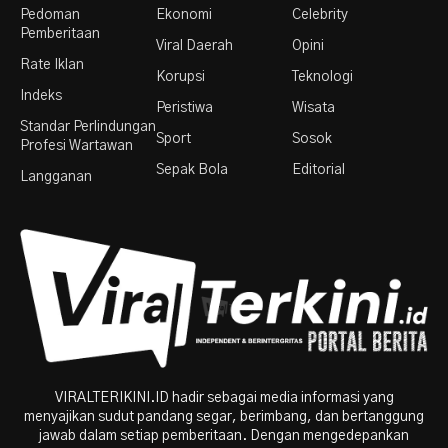
Pedoman
Ekonomi
Celebrity
Pemberitaan
Viral Daerah
Opini
Rate Iklan
Korupsi
Teknologi
Indeks
Peristiwa
Wisata
Standar Perlindungan
Sport
Sosok
Profesi Wartawan
Sepak Bola
Editorial
Langganan
VIRALTERIKINI.ID hadir sebagai media informasi yang
menyajikan sudut pandang segar, berimbang, dan bertanggung
jawab dalam setiap pemberitaan. Dengan mengedepankan