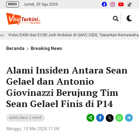
Jumat, 07 Agu 2026
MENU
90 dan ES90 Jadi Andalan di GIIAS 2026, Tawarkan Kemewahan Skandinavia B
Beranda
Breaking News
Alami Insiden Antara Sean
Gelael dan Antonio
Giovinazzi Berujung Tim
Sean Gelael Finis di P14
waktu baca 2 menit
Minggu, 10 Mei 2026 11:06