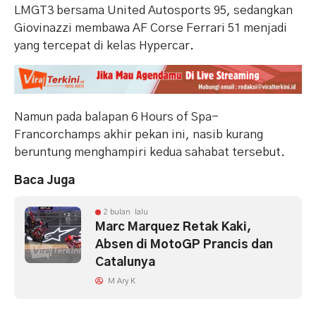
LMGT3 bersama United Autosports 95, sedangkan
Giovinazzi membawa AF Corse Ferrari 51 menjadi
yang tercepat di kelas Hypercar.
Namun pada balapan 6 Hours of Spa-
Francorchamps akhir pekan ini, nasib kurang
beruntung menghampiri kedua sahabat tersebut.
Baca Juga
2 bulan lalu
Marc Marquez Retak Kaki,
Absen di MotoGP Prancis dan
Catalunya
M Ary K