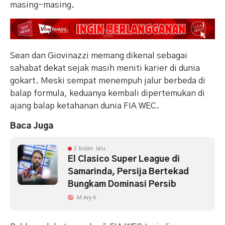
masing-masing.
Sean dan Giovinazzi memang dikenal sebagai
sahabat dekat sejak masih meniti karier di dunia
gokart. Meski sempat menempuh jalur berbeda di
balap formula, keduanya kembali dipertemukan di
ajang balap ketahanan dunia FIA WEC.
Baca Juga
2 bulan lalu
El Clasico Super League di
Samarinda, Persija Bertekad
Bungkam Dominasi Persib
M Ary K