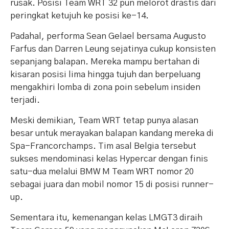
rusak. Posisi Team WRT 32 pun melorot drastis dari
peringkat ketujuh ke posisi ke-14.
Padahal, performa Sean Gelael bersama Augusto
Farfus dan Darren Leung sejatinya cukup konsisten
sepanjang balapan. Mereka mampu bertahan di
kisaran posisi lima hingga tujuh dan berpeluang
mengakhiri lomba di zona poin sebelum insiden
terjadi.
Meski demikian, Team WRT tetap punya alasan
besar untuk merayakan balapan kandang mereka di
Spa-Francorchamps. Tim asal Belgia tersebut
sukses mendominasi kelas Hypercar dengan finis
satu-dua melalui BMW M Team WRT nomor 20
sebagai juara dan mobil nomor 15 di posisi runner-
up.
Sementara itu, kemenangan kelas LMGT3 diraih