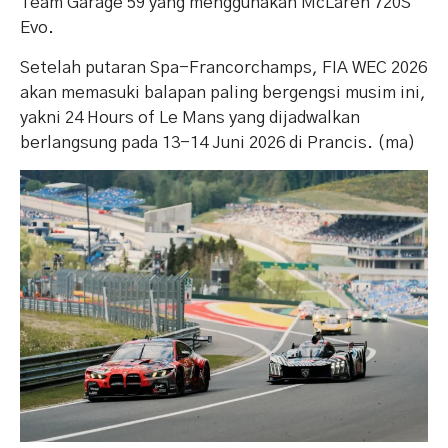
Team Garage 59 yang menggunakan McLaren 720S
Evo.
Setelah putaran Spa-Francorchamps, FIA WEC 2026
akan memasuki balapan paling bergengsi musim ini,
yakni 24 Hours of Le Mans yang dijadwalkan
berlangsung pada 13-14 Juni 2026 di Prancis. (ma)