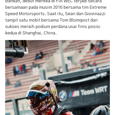
Bahkan, debut mereka di FIA WEC terjadi secara
bersamaan pada musim 2016 bersama tim Extreme
Speed Motorsports. Saat itu, Sean dan Giovinazzi
tampil satu mobil bersama Tom Blomqvist dan
sukses meraih podium perdana usai finis posisi
kedua di Shanghai, China.