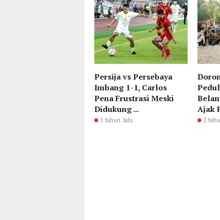
Persija vs Persebaya
Doron
Imbang 1-1, Carlos
Pedul
Pena Frustrasi Meski
Belan
Didukung ...
Ajak P
1 tahun lalu
2 tahu