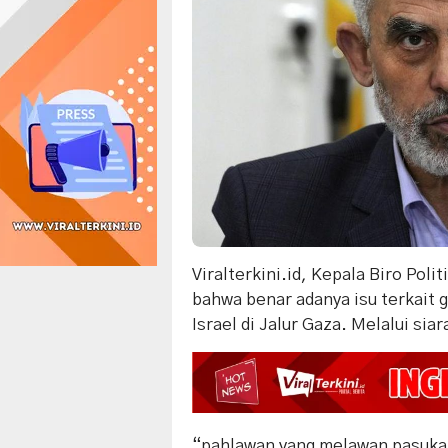
Viralterkini.id, Kepala Biro Po
bahwa benar adanya isu terkait 
Israel di Jalur Gaza. Melalui sia
“pahlawan yang melawan pasukan