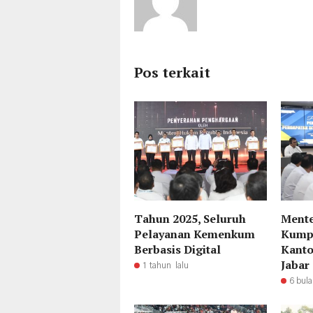
Pos terkait
Tahun 2025, Seluruh
Ment
Pelayanan Kemenkum
Kump
Berbasis Digital
Kanto
Jabar 
1 tahun lalu
6 bula