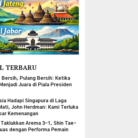
L TERBARU
 Bersih, Pulang Bersih: Ketika
enjadi Juara di Piala Presiden
sia Hadapi Singapura di Laga
Mati, John Herdman: Kami Terluka
par Kemenangan
a Taklukkan Arema 3-1, Shin Tae-
uas dengan Performa Pemain