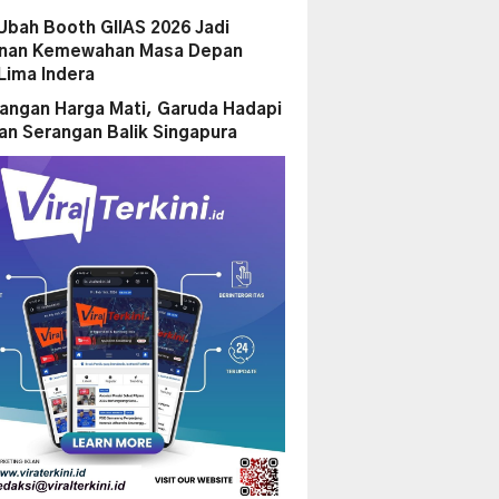
Ubah Booth GIIAS 2026 Jadi
anan Kemewahan Masa Depan
Lima Indera
ngan Harga Mati, Garuda Hadapi
n Serangan Balik Singapura