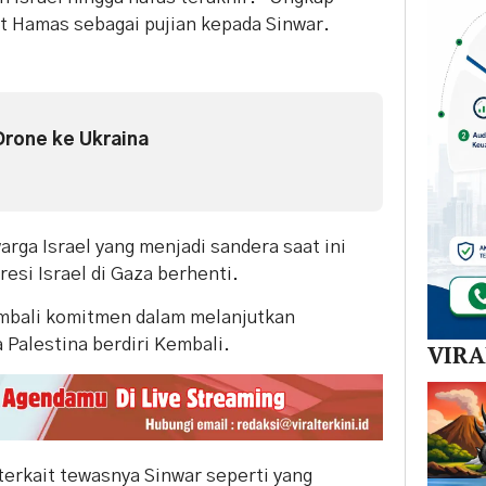
at Hamas sebagai pujian kepada Sinwar.
Drone ke Ukraina
ga Israel yang menjadi sandera saat ini
esi Israel di Gaza berhenti.
mbali komitmen dalam melanjutkan
Palestina berdiri Kembali.
VIR
terkait tewasnya Sinwar seperti yang