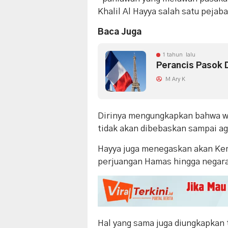
Khalil Al Hayya salah satu pejab
Baca Juga
1 tahun lalu
Perancis Pasok 
M Ary K
Dirinya mengungkapkan bahwa war
tidak akan dibebaskan sampai agr
Hayya juga menegaskan akan Ke
perjuangan Hamas hingga negara 
Hal yang sama juga diungkapkan 