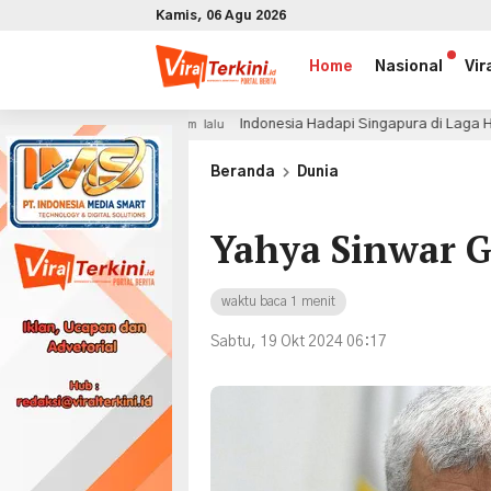
Kamis, 06 Agu 2026
Home
Nasional
Vir
Indonesia Hadapi Singapura di Laga Hidup Mati, John He
4 jam lalu
x
Beranda
Dunia
Yahya Sinwar G
waktu baca 1 menit
Sabtu, 19 Okt 2024 06:17