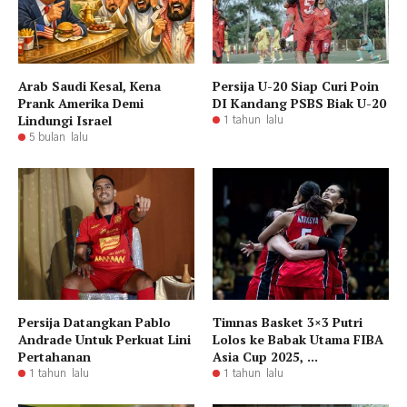
Arab Saudi Kesal, Kena
Persija U-20 Siap Curi Poin
Prank Amerika Demi
DI Kandang PSBS Biak U-20
Lindungi Israel
1 tahun lalu
5 bulan lalu
Persija Datangkan Pablo
Timnas Basket 3×3 Putri
Andrade Untuk Perkuat Lini
Lolos ke Babak Utama FIBA
Pertahanan
Asia Cup 2025, ...
1 tahun lalu
1 tahun lalu