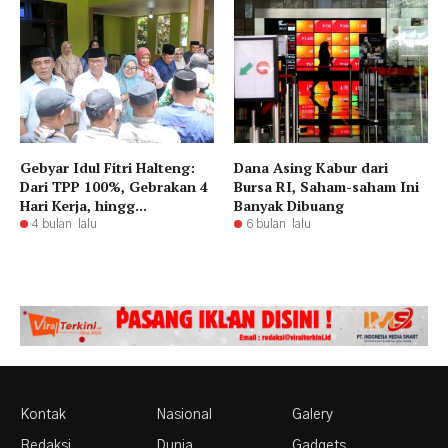
Gebyar Idul Fitri Halteng:
Dana Asing Kabur dari
Dari TPP 100%, Gebrakan 4
Bursa RI, Saham-saham Ini
Hari Kerja, hingg...
Banyak Dibuang
4 bulan lalu
6 bulan lalu
Kontak
Nasional
Galery
Redaksi
Dunia
Gadgets