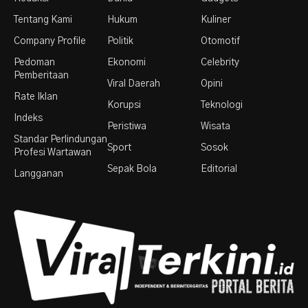
Tentang Kami
Hukum
Kuliner
Company Profile
Politik
Otomotif
Pedoman
Ekonomi
Celebrity
Pemberitaan
Viral Daerah
Opini
Rate Iklan
Korupsi
Teknologi
Indeks
Peristiwa
Wisata
Standar Perlindungan
Sport
Sosok
Profesi Wartawan
Sepak Bola
Editorial
Langganan