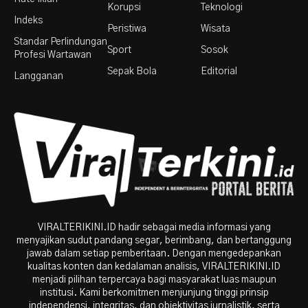
Korupsi
Teknologi
Indeks
Peristiwa
Wisata
Standar Perlindungan
Sport
Sosok
Profesi Wartawan
Sepak Bola
Editorial
Langganan
VIRALTERIKINI.ID hadir sebagai media informasi yang
menyajikan sudut pandang segar, berimbang, dan bertanggung
jawab dalam setiap pemberitaan. Dengan mengedepankan
kualitas konten dan kedalaman analisis, VIRALTERIKINI.ID
menjadi pilihan terpercaya bagi masyarakat luas maupun
institusi. Kami berkomitmen menjunjung tinggi prinsip
independensi, integritas, dan objektivitas jurnalistik, serta