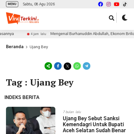
Sabtu, 08 Agu 2026
MENU
sannya
Mengenal Burhanuddin Abdullah, Ekonom Brilian
4 jam lalu
Beranda
Ujang Bey
Tag : Ujang Bey
INDEKS BERITA
7 bulan lalu
Ujang Bey Sebut Sanksi
Kemendagri Untuk Bupati
Aceh Selatan Sudah Benar