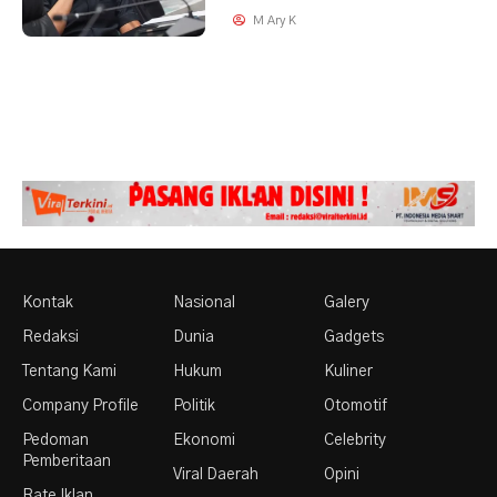
M Ary K
Kontak
Nasional
Galery
Redaksi
Dunia
Gadgets
Tentang Kami
Hukum
Kuliner
Company Profile
Politik
Otomotif
Pedoman
Ekonomi
Celebrity
Pemberitaan
Viral Daerah
Opini
Rate Iklan