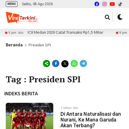
Sabtu, 08 Agu 2026
MENU
ICX Medan 2026 Catat Transaksi Rp1,5 Miliar
9 jam lalu
9 jam la
Beranda
Presiden SPI
Tag : Presiden SPI
INDEKS BERITA
1 tahun lalu
Di Antara Naturalisasi dan
Nurani, Ke Mana Garuda
Akan Terbang?