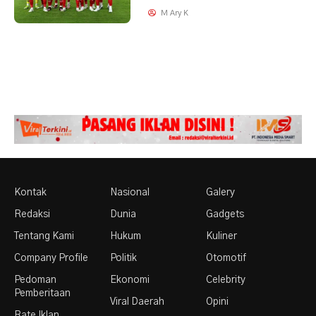
M Ary K
Kontak
Nasional
Galery
Redaksi
Dunia
Gadgets
Tentang Kami
Hukum
Kuliner
Company Profile
Politik
Otomotif
Pedoman
Ekonomi
Celebrity
Pemberitaan
Viral Daerah
Opini
Rate Iklan