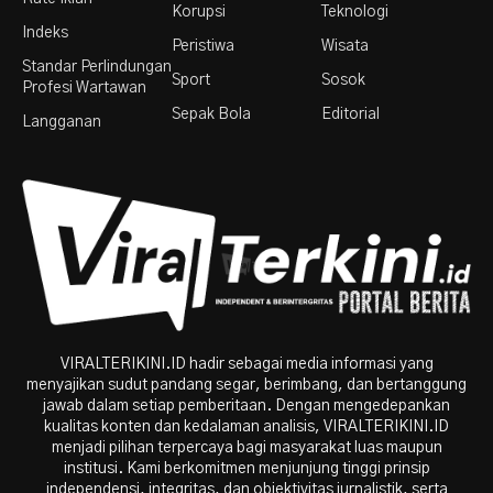
Korupsi
Teknologi
Indeks
Peristiwa
Wisata
Standar Perlindungan
Sport
Sosok
Profesi Wartawan
Sepak Bola
Editorial
Langganan
VIRALTERIKINI.ID hadir sebagai media informasi yang
menyajikan sudut pandang segar, berimbang, dan bertanggung
jawab dalam setiap pemberitaan. Dengan mengedepankan
kualitas konten dan kedalaman analisis, VIRALTERIKINI.ID
menjadi pilihan terpercaya bagi masyarakat luas maupun
institusi. Kami berkomitmen menjunjung tinggi prinsip
independensi, integritas, dan objektivitas jurnalistik, serta