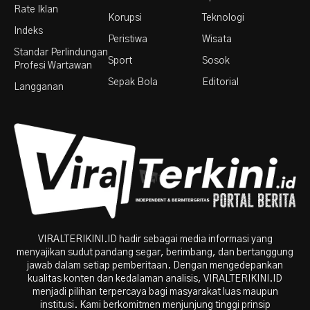
Rate Iklan
Korupsi
Teknologi
Indeks
Peristiwa
Wisata
Standar Perlindungan
Sport
Sosok
Profesi Wartawan
Sepak Bola
Editorial
Langganan
VIRALTERIKINI.ID hadir sebagai media informasi yang
menyajikan sudut pandang segar, berimbang, dan bertanggung
jawab dalam setiap pemberitaan. Dengan mengedepankan
kualitas konten dan kedalaman analisis, VIRALTERIKINI.ID
menjadi pilihan terpercaya bagi masyarakat luas maupun
institusi. Kami berkomitmen menjunjung tinggi prinsip