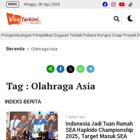
Minggu, 09 Agu 2026
MENU
engembangan Penyidikan Dugaan Tindak Pidana Korupsi Suap Proyek Di 
Beranda
Olahraga Asia
Tag : Olahraga Asia
INDEKS BERITA
1 tahun lalu
Indonesia Jadi Tuan Rumah
SEA Hapkido Championship
2025, Target Masuk SEA