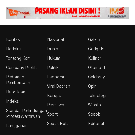
Kontak
Nasional
Galery
Redaksi
Dunia
Gadgets
Tentang Kami
Hukum
Kuliner
Company Profile
Politik
Otomotif
Pedoman
Ekonomi
Celebrity
Pemberitaan
Viral Daerah
Opini
Rate Iklan
Korupsi
Teknologi
Indeks
Peristiwa
Wisata
Standar Perlindungan
Sport
Sosok
Profesi Wartawan
Sepak Bola
Editorial
Langganan