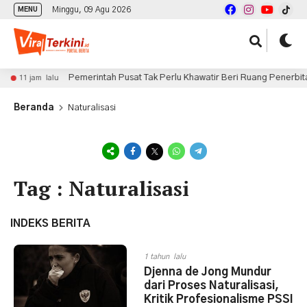
Minggu, 09 Agu 2026
MENU
Pemerintah Pusat Tak Perlu Khawatir Beri Ruang Penerbitan 
11 jam lalu
Beranda
Naturalisasi
Tag : Naturalisasi
INDEKS BERITA
1 tahun lalu
Djenna de Jong Mundur
dari Proses Naturalisasi,
Kritik Profesionalisme PSSI