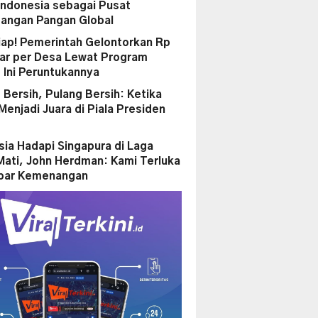
 Indonesia sebagai Pusat
angan Pangan Global
iap! Pemerintah Gelontorkan Rp
liar per Desa Lewat Program
, Ini Peruntukannya
 Bersih, Pulang Bersih: Ketika
enjadi Juara di Piala Presiden
sia Hadapi Singapura di Laga
Mati, John Herdman: Kami Terluka
par Kemenangan