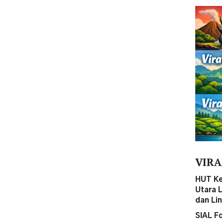
VIRA
HUT Ke
Utara 
dan Li
SIAL F