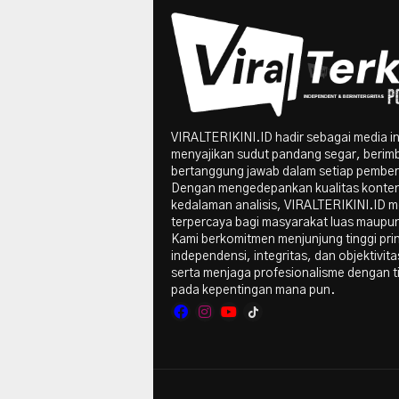
VIRALTERIKINI.ID hadir sebagai media i
menyajikan sudut pandang segar, berim
bertanggung jawab dalam setiap pember
Dengan mengedepankan kualitas konte
kedalaman analisis, VIRALTERIKINI.ID me
terpercaya bagi masyarakat luas maupun 
Kami berkomitmen menjunjung tinggi pri
independensi, integritas, dan objektivitas
serta menjaga profesionalisme dengan t
pada kepentingan mana pun.