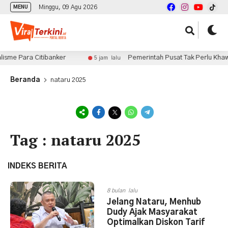
Minggu, 09 Agu 2026
MENU
sme Para Citibanker
Pemerintah Pusat Tak Perlu Khawat
5 jam lalu
Beranda
nataru 2025
Tag : nataru 2025
INDEKS BERITA
8 bulan lalu
Jelang Nataru, Menhub
Dudy Ajak Masyarakat
Optimalkan Diskon Tarif