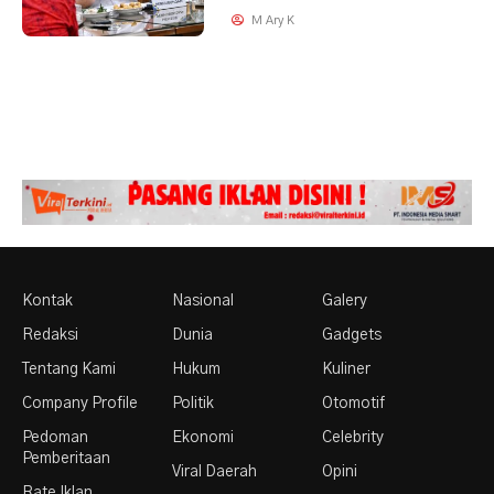
M Ary K
Kontak
Nasional
Galery
Redaksi
Dunia
Gadgets
Tentang Kami
Hukum
Kuliner
Company Profile
Politik
Otomotif
Pedoman
Ekonomi
Celebrity
Pemberitaan
Viral Daerah
Opini
Rate Iklan