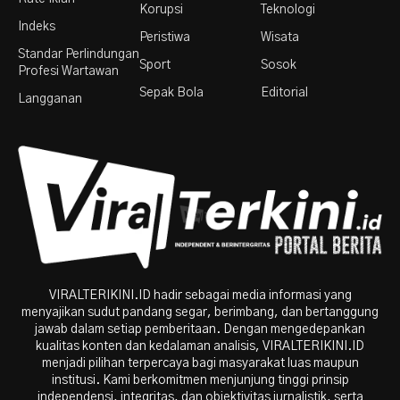
Korupsi
Teknologi
Indeks
Peristiwa
Wisata
Standar Perlindungan
Sport
Sosok
Profesi Wartawan
Sepak Bola
Editorial
Langganan
VIRALTERIKINI.ID hadir sebagai media informasi yang
menyajikan sudut pandang segar, berimbang, dan bertanggung
jawab dalam setiap pemberitaan. Dengan mengedepankan
kualitas konten dan kedalaman analisis, VIRALTERIKINI.ID
menjadi pilihan terpercaya bagi masyarakat luas maupun
institusi. Kami berkomitmen menjunjung tinggi prinsip
independensi, integritas, dan objektivitas jurnalistik, serta