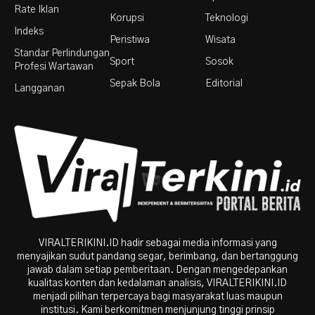
Rate Iklan
Korupsi
Teknologi
Indeks
Peristiwa
Wisata
Standar Perlindungan
Sport
Sosok
Profesi Wartawan
Sepak Bola
Editorial
Langganan
VIRALTERIKINI.ID hadir sebagai media informasi yang
menyajikan sudut pandang segar, berimbang, dan bertanggung
jawab dalam setiap pemberitaan. Dengan mengedepankan
kualitas konten dan kedalaman analisis, VIRALTERIKINI.ID
menjadi pilihan terpercaya bagi masyarakat luas maupun
institusi. Kami berkomitmen menjunjung tinggi prinsip