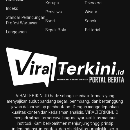
Korupsi
Teknologi
Indeks
Peristiwa
Wisata
Standar Perlindungan
Sport
Sosok
Profesi Wartawan
Sepak Bola
Editorial
Langganan
VIRALTERIKINI.ID hadir sebagai media informasi yang
menyajikan sudut pandang segar, berimbang, dan bertanggung
jawab dalam setiap pemberitaan. Dengan mengedepankan
kualitas konten dan kedalaman analisis, VIRALTERIKINI.ID
menjadi pilihan terpercaya bagi masyarakat luas maupun
institusi. Kami berkomitmen menjunjung tinggi prinsip
independensi, integritas, dan objektivitas jurnalistik, serta