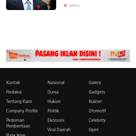
Arthur
Kontak
Nasional
Galery
Redaksi
Dunia
Gadgets
Tentang Kami
Hukum
Kuliner
Company Profile
Politik
Otomotif
Pedoman
Ekonomi
Celebrity
Pemberitaan
Viral Daerah
Opini
Rate Iklan