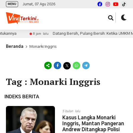
Jumat, 07 Agu 2026
MENU
tukannya
Datang Bersih, Pulang Bersih: Ketika UMKM Men
8 jam lalu
Beranda
Monarki Inggris
Tag : Monarki Inggris
INDEKS BERITA
5 bulan lalu
Kasus Langka Monarki
Inggris, Mantan Pangeran
Andrew Ditangkap Polisi