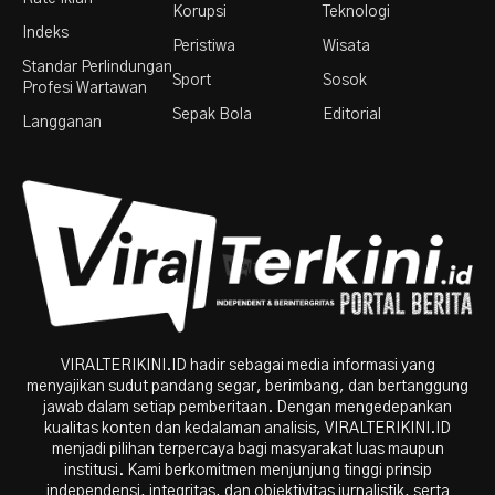
Korupsi
Teknologi
Indeks
Peristiwa
Wisata
Standar Perlindungan
Sport
Sosok
Profesi Wartawan
Sepak Bola
Editorial
Langganan
VIRALTERIKINI.ID hadir sebagai media informasi yang
menyajikan sudut pandang segar, berimbang, dan bertanggung
jawab dalam setiap pemberitaan. Dengan mengedepankan
kualitas konten dan kedalaman analisis, VIRALTERIKINI.ID
menjadi pilihan terpercaya bagi masyarakat luas maupun
institusi. Kami berkomitmen menjunjung tinggi prinsip
independensi, integritas, dan objektivitas jurnalistik, serta