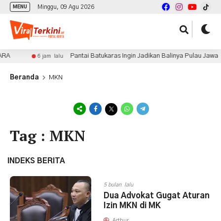
Minggu, 09 Agu 2026
MENU
RA
Pantai Batukaras Ingin Jadikan Balinya Pulau Jawa
6 jam lalu
Beranda
MKN
Tag : MKN
INDEKS BERITA
5 bulan lalu
Dua Advokat Gugat Aturan
Izin MKN di MK
Arthur