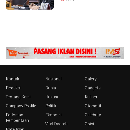
Kontak
Nasional
Galery
Redaksi
Dunia
Gadgets
Tentang Kami
Hukum
Kuliner
Company Profile
Politik
Otomotif
Pedoman
Ekonomi
Celebrity
Pemberitaan
Viral Daerah
Opini
Rate Iklan