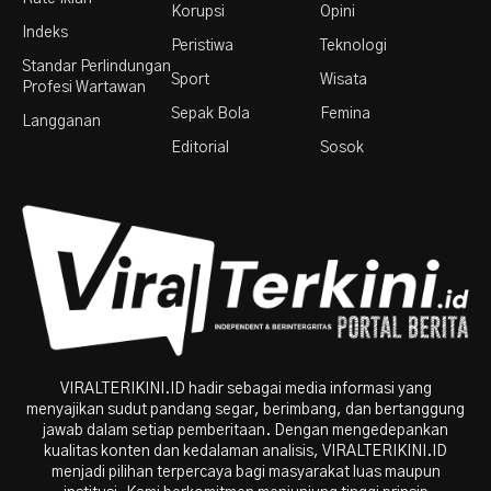
Korupsi
Opini
Indeks
Peristiwa
Teknologi
Standar Perlindungan
Sport
Wisata
Profesi Wartawan
Sepak Bola
Femina
Langganan
Editorial
Sosok
VIRALTERIKINI.ID hadir sebagai media informasi yang
menyajikan sudut pandang segar, berimbang, dan bertanggung
jawab dalam setiap pemberitaan. Dengan mengedepankan
kualitas konten dan kedalaman analisis, VIRALTERIKINI.ID
menjadi pilihan terpercaya bagi masyarakat luas maupun