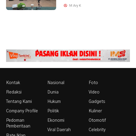
M Ary K
Kontak
Nasional
Foto
Redaksi
Dunia
Video
Tentang Kami
Hukum
Gadgets
Company Profile
Politik
Kuliner
Pedoman
Ekonomi
Otomotif
Pemberitaan
Viral Daerah
Celebrity
Rate Iklan