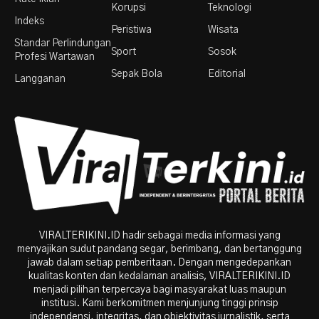
Korupsi
Teknologi
Indeks
Peristiwa
Wisata
Standar Perlindungan
Sport
Sosok
Profesi Wartawan
Sepak Bola
Editorial
Langganan
VIRALTERIKINI.ID hadir sebagai media informasi yang
menyajikan sudut pandang segar, berimbang, dan bertanggung
jawab dalam setiap pemberitaan. Dengan mengedepankan
kualitas konten dan kedalaman analisis, VIRALTERIKINI.ID
menjadi pilihan terpercaya bagi masyarakat luas maupun
institusi. Kami berkomitmen menjunjung tinggi prinsip
independensi, integritas, dan objektivitas jurnalistik, serta