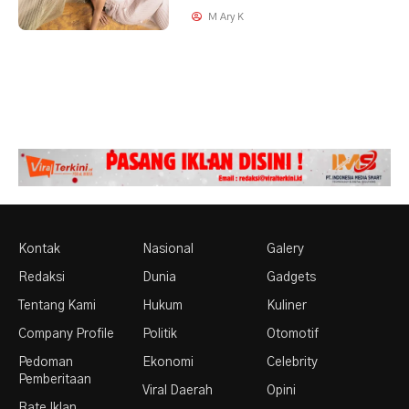
M Ary K
Kontak
Nasional
Galery
Redaksi
Dunia
Gadgets
Tentang Kami
Hukum
Kuliner
Company Profile
Politik
Otomotif
Pedoman
Ekonomi
Celebrity
Pemberitaan
Viral Daerah
Opini
Rate Iklan