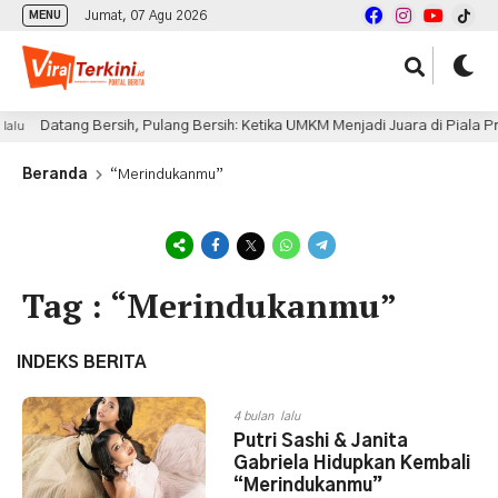
Jumat, 07 Agu 2026
MENU
Datang Bersih, Pulang Bersih: Ketika UMKM Menjadi Juara di Piala Pre
alu
Beranda
“Merindukanmu”
Tag : “Merindukanmu”
INDEKS BERITA
4 bulan lalu
Putri Sashi & Janita
Gabriela Hidupkan Kembali
“Merindukanmu”