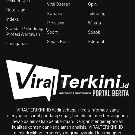
Pemberitaan
Viral Daerah
Opini
Rate Iklan
Korupsi
Teknologi
Indeks
Peristiwa
Wisata
Standar Perlindungan
Sport
Sosok
Profesi Wartawan
Sepak Bola
Editorial
Langganan
VIRALTERIKINI.ID hadir sebagai media informasi yang
menyajikan sudut pandang segar, berimbang, dan bertanggung
jawab dalam setiap pemberitaan. Dengan mengedepankan
kualitas konten dan kedalaman analisis, VIRALTERIKINI.ID
menjadi pilihan terpercaya bagi masyarakat luas maupun