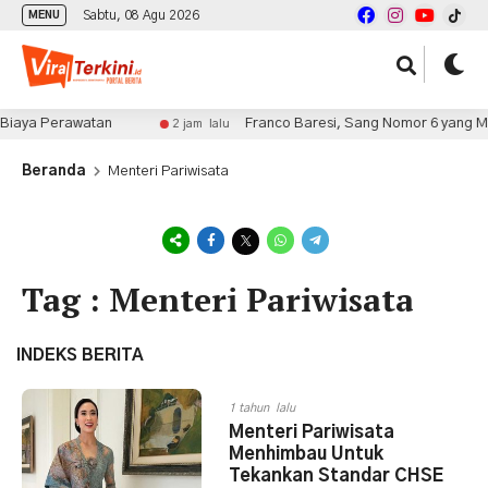
Sabtu, 08 Agu 2026
MENU
 Biaya Perawatan
Franco Baresi, Sang Nomor 6 yang Me
2 jam lalu
Beranda
Menteri Pariwisata
Tag : Menteri Pariwisata
INDEKS BERITA
1 tahun lalu
Menteri Pariwisata
Menhimbau Untuk
Tekankan Standar CHSE