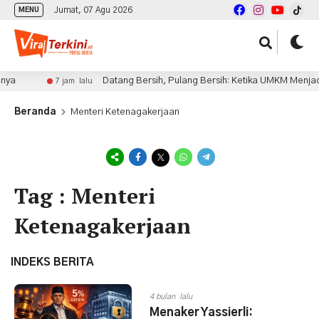
Jumat, 07 Agu 2026
MENU
a
Datang Bersih, Pulang Bersih: Ketika UMKM Menjadi J
7 jam lalu
Beranda
Menteri Ketenagakerjaan
Tag : Menteri
Ketenagakerjaan
INDEKS BERITA
4 bulan lalu
Menaker Yassierli: