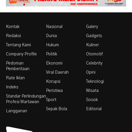
Kontak
Nasional
Galery
Redaksi
Dunia
Gadgets
Tentang Kami
Hukum
Kuliner
Company Profile
Politik
Otomotif
Pedoman
Ekonomi
Celebrity
Pemberitaan
Viral Daerah
Opini
Rate Iklan
Korupsi
Teknologi
Indeks
Peristiwa
Wisata
Standar Perlindungan
Sport
Sosok
Profesi Wartawan
Sepak Bola
Editorial
Langganan