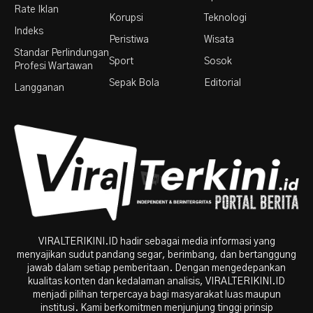
Rate Iklan
Korupsi
Teknologi
Indeks
Peristiwa
Wisata
Standar Perlindungan
Sport
Sosok
Profesi Wartawan
Sepak Bola
Editorial
Langganan
VIRALTERIKINI.ID hadir sebagai media informasi yang
menyajikan sudut pandang segar, berimbang, dan bertanggung
jawab dalam setiap pemberitaan. Dengan mengedepankan
kualitas konten dan kedalaman analisis, VIRALTERIKINI.ID
menjadi pilihan terpercaya bagi masyarakat luas maupun
institusi. Kami berkomitmen menjunjung tinggi prinsip