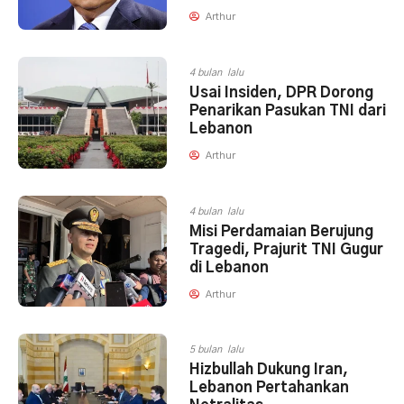
Arthur
4 bulan lalu
Usai Insiden, DPR Dorong
Penarikan Pasukan TNI dari
Lebanon
Arthur
4 bulan lalu
Misi Perdamaian Berujung
Tragedi, Prajurit TNI Gugur
di Lebanon
Arthur
5 bulan lalu
Hizbullah Dukung Iran,
Lebanon Pertahankan