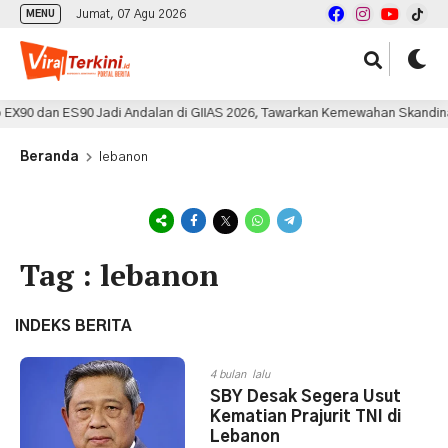
Jumat, 07 Agu 2026
MENU
0 dan ES90 Jadi Andalan di GIIAS 2026, Tawarkan Kemewahan Skandinavia Be
Beranda
lebanon
Tag : lebanon
INDEKS BERITA
4 bulan lalu
SBY Desak Segera Usut
Kematian Prajurit TNI di
Lebanon