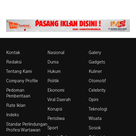
Kontak
Nasional
Galery
Redaksi
Dunia
Gadgets
Tentang Kami
Hukum
Kuliner
Company Profile
Politik
Otomotif
Pedoman
Ekonomi
Celebrity
Pemberitaan
Viral Daerah
Opini
Rate Iklan
Korupsi
Teknologi
Indeks
Peristiwa
Wisata
Standar Perlindungan
Sport
Sosok
Profesi Wartawan