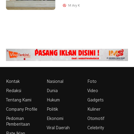
M Ary K
Kontak
Nasional
Foto
Redaksi
Dunia
Video
Tentang Kami
Hukum
Gadgets
Company Profile
Politik
Kuliner
Pedoman
Ekonomi
Otomotif
Pemberitaan
Viral Daerah
Celebrity
Rate Iklan