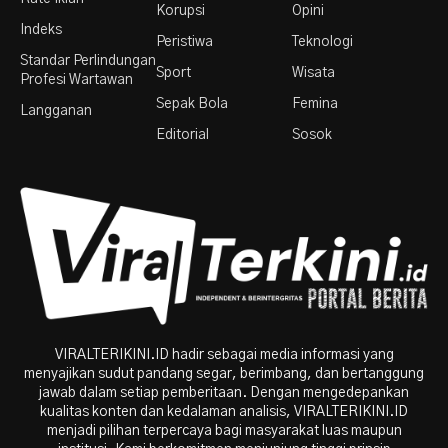
Korupsi
Opini
Indeks
Peristiwa
Teknologi
Standar Perlindungan
Sport
Wisata
Profesi Wartawan
Sepak Bola
Femina
Langganan
Editorial
Sosok
VIRALTERIKINI.ID hadir sebagai media informasi yang
menyajikan sudut pandang segar, berimbang, dan bertanggung
jawab dalam setiap pemberitaan. Dengan mengedepankan
kualitas konten dan kedalaman analisis, VIRALTERIKINI.ID
menjadi pilihan terpercaya bagi masyarakat luas maupun