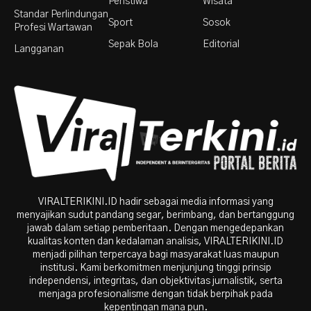
Peristiwa
Wisata
Standar Perlindungan
Sport
Sosok
Profesi Wartawan
Sepak Bola
Editorial
Langganan
VIRALTERIKINI.ID hadir sebagai media informasi yang
menyajikan sudut pandang segar, berimbang, dan bertanggung
jawab dalam setiap pemberitaan. Dengan mengedepankan
kualitas konten dan kedalaman analisis, VIRALTERIKINI.ID
menjadi pilihan terpercaya bagi masyarakat luas maupun
institusi. Kami berkomitmen menjunjung tinggi prinsip
independensi, integritas, dan objektivitas jurnalistik, serta
menjaga profesionalisme dengan tidak berpihak pada
kepentingan mana pun.