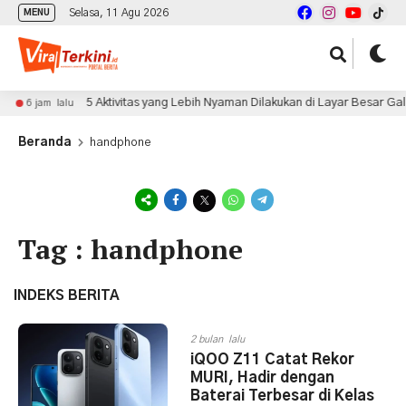
Selasa, 11 Agu 2026
MENU
5 Aktivitas yang Lebih Nyaman Dilakukan di Layar Besar Galaxy 
6 jam lalu
Beranda
handphone
Tag : handphone
INDEKS BERITA
2 bulan lalu
iQOO Z11 Catat Rekor
MURI, Hadir dengan
Baterai Terbesar di Kelas