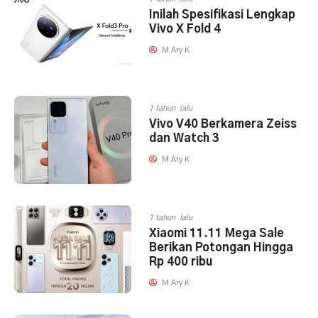
Inilah Spesifikasi Lengkap
Vivo X Fold 4
M Ary K
1 tahun lalu
Vivo V40 Berkamera Zeiss
dan Watch 3
M Ary K
1 tahun lalu
Xiaomi 11.11 Mega Sale
Berikan Potongan Hingga
Rp 400 ribu
M Ary K