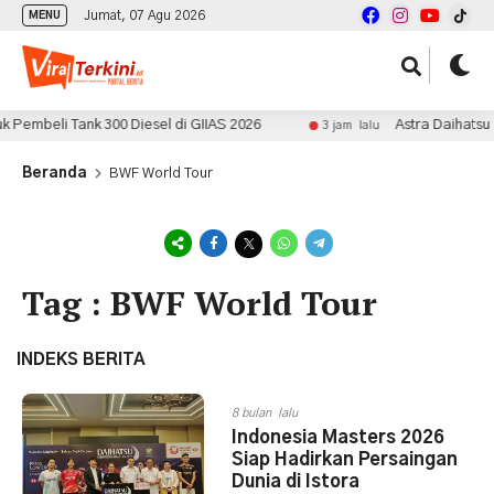
Jumat, 07 Agu 2026
MENU
embeli Tank 300 Diesel di GIIAS 2026
Astra Daihatsu 
3 jam lalu
Beranda
BWF World Tour
Tag : BWF World Tour
INDEKS BERITA
8 bulan lalu
Indonesia Masters 2026
Siap Hadirkan Persaingan
Dunia di Istora