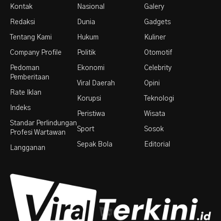
Kontak
Nasional
Galery
Redaksi
Dunia
Gadgets
Tentang Kami
Hukum
Kuliner
Company Profile
Politik
Otomotif
Pedoman
Ekonomi
Celebrity
Pemberitaan
Viral Daerah
Opini
Rate Iklan
Korupsi
Teknologi
Indeks
Peristiwa
Wisata
Standar Perlindungan
Sport
Sosok
Profesi Wartawan
Sepak Bola
Editorial
Langganan