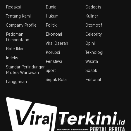
Redaksi
Dunia
Gadgets
Tentang Kami
Hukum
Kuliner
Company Profile
Politik
Otomotif
Pedoman
Ekonomi
Celebrity
Pemberitaan
Viral Daerah
Opini
Rate Iklan
Korupsi
Teknologi
Indeks
Peristiwa
Wisata
Standar Perlindungan
Sport
Sosok
Profesi Wartawan
Sepak Bola
Editorial
Langganan