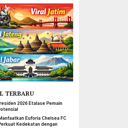
L TERBARU
Presiden 2026 Etalase Pemain
otensial
Manfaatkan Euforia Chelsea FC
Perkuat Kedekatan dengan