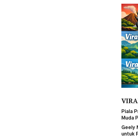
VIRA
Piala 
Muda P
Geely 
untuk 