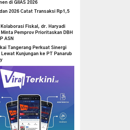
en di GIIAS 2026
dan 2026 Catat Transaksi Rp1,5
i Kolaborasi Fiskal, dr. Haryadi
Minta Pemprov Prioritaskan DBH
PP ASN
kai Tangerang Perkuat Sinergi
 Lewat Kunjungan ke PT Panarub
ry