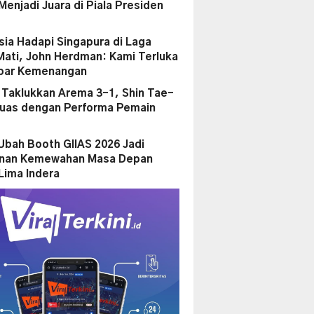
enjadi Juara di Piala Presiden
sia Hadapi Singapura di Laga
Mati, John Herdman: Kami Terluka
par Kemenangan
a Taklukkan Arema 3-1, Shin Tae-
uas dengan Performa Pemain
Ubah Booth GIIAS 2026 Jadi
anan Kemewahan Masa Depan
Lima Indera