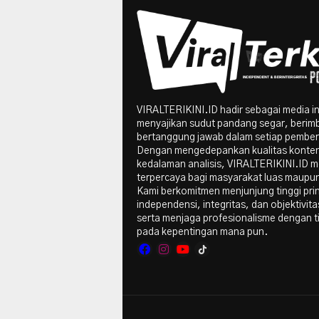
VIRALTERIKINI.ID hadir sebagai media i
menyajikan sudut pandang segar, berim
bertanggung jawab dalam setiap pember
Dengan mengedepankan kualitas konte
kedalaman analisis, VIRALTERIKINI.ID me
terpercaya bagi masyarakat luas maupun 
Kami berkomitmen menjunjung tinggi pri
independensi, integritas, dan objektivitas
serta menjaga profesionalisme dengan t
pada kepentingan mana pun.