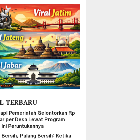
L TERBARU
iap! Pemerintah Gelontorkan Rp
liar per Desa Lewat Program
, Ini Peruntukannya
 Bersih, Pulang Bersih: Ketika