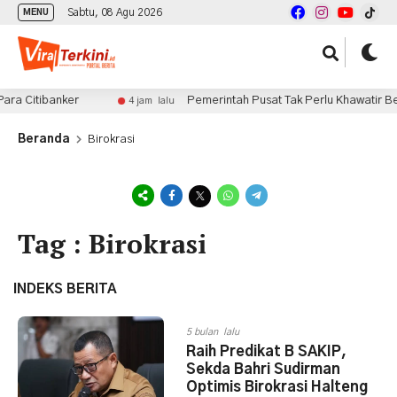
Sabtu, 08 Agu 2026
MENU
ra Citibanker
Pemerintah Pusat Tak Perlu Khawatir Beri
4 jam lalu
Beranda
Birokrasi
Tag : Birokrasi
INDEKS BERITA
5 bulan lalu
Raih Predikat B SAKIP,
Sekda Bahri Sudirman
Optimis Birokrasi Halteng