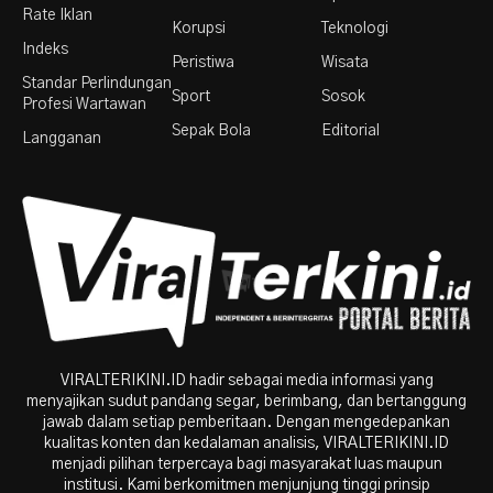
Rate Iklan
Korupsi
Teknologi
Indeks
Peristiwa
Wisata
Standar Perlindungan
Sport
Sosok
Profesi Wartawan
Sepak Bola
Editorial
Langganan
VIRALTERIKINI.ID hadir sebagai media informasi yang
menyajikan sudut pandang segar, berimbang, dan bertanggung
jawab dalam setiap pemberitaan. Dengan mengedepankan
kualitas konten dan kedalaman analisis, VIRALTERIKINI.ID
menjadi pilihan terpercaya bagi masyarakat luas maupun
institusi. Kami berkomitmen menjunjung tinggi prinsip