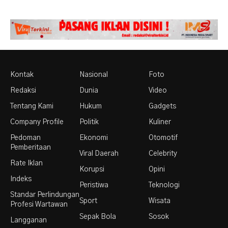
Kontak
Nasional
Foto
Redaksi
Dunia
Video
Tentang Kami
Hukum
Gadgets
Company Profile
Politik
Kuliner
Pedoman
Ekonomi
Otomotif
Pemberitaan
Viral Daerah
Celebrity
Rate Iklan
Korupsi
Opini
Indeks
Peristiwa
Teknologi
Standar Perlindungan
Sport
Wisata
Profesi Wartawan
Sepak Bola
Sosok
Langganan