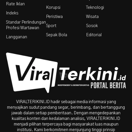
Rate Iklan
Korupsi
Teknologi
Indeks
Peristiwa
Wisata
Standar Perlindungan
Sport
Sosok
Profesi Wartawan
Sepak Bola
Editorial
Langganan
VIRALTERIKINI.ID hadir sebagai media informasi yang
menyajikan sudut pandang segar, berimbang, dan bertanggung
jawab dalam setiap pemberitaan. Dengan mengedepankan
kualitas konten dan kedalaman analisis, VIRALTERIKINI.ID
menjadi pilihan terpercaya bagi masyarakat luas maupun
institusi. Kami berkomitmen menjunjung tinggi prinsip