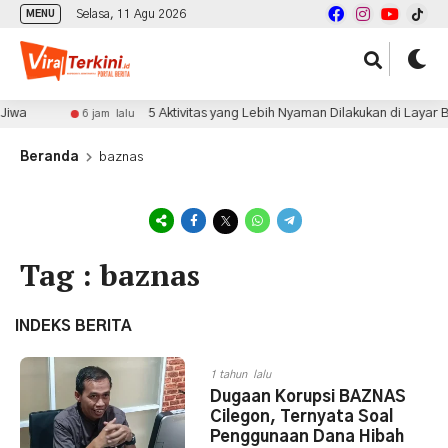
Selasa, 11 Agu 2026
MENU
iwa
5 Aktivitas yang Lebih Nyaman Dilakukan di Layar Be
6 jam lalu
Beranda
baznas
Tag : baznas
INDEKS BERITA
1 tahun lalu
Dugaan Korupsi BAZNAS
Cilegon, Ternyata Soal
Penggunaan Dana Hibah